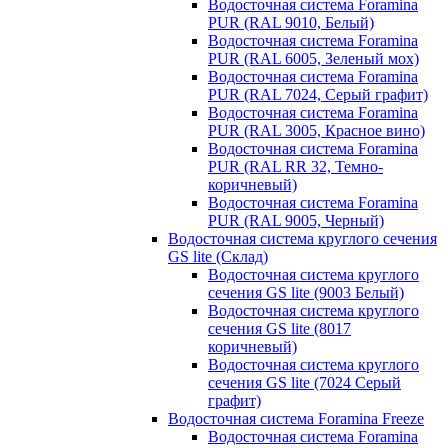
Водосточная система Foramina
PUR (RAL 9010, Белый)
Водосточная система Foramina
PUR (RAL 6005, Зеленый мох)
Водосточная система Foramina
PUR (RAL 7024, Серый графит)
Водосточная система Foramina
PUR (RAL 3005, Красное вино)
Водосточная система Foramina
PUR (RAL RR 32, Темно-
коричневый)
Водосточная система Foramina
PUR (RAL 9005, Черный)
Водосточная система круглого сечения
GS lite (Склад)
Водосточная система круглого
сечения GS lite (9003 Белый)
Водосточная система круглого
сечения GS lite (8017
коричневый)
Водосточная система круглого
сечения GS lite (7024 Серый
графит)
Водосточная система Foramina Freeze
Водосточная система Foramina