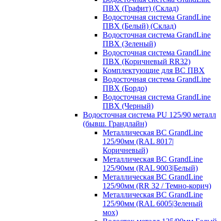
ПВХ (Графит) (Склад)
Водосточная система GrandLine
ПВХ (Белый) (Склад)
Водосточная система GrandLine
ПВХ (Зеленый)
Водосточная система GrandLine
ПВХ (Коричневый RR32)
Комплектующие для ВС ПВХ
Водосточная система GrandLine
ПВХ (Бордо)
Водосточная система GrandLine
ПВХ (Черный)
Водосточная система PU 125/90 металл
(бывш. Грандлайн)
Металлическая ВС GrandLine
125/90мм (RAL 8017|
Коричневый)
Металлическая ВС GrandLine
125/90мм (RAL 9003|Белый)
Металлическая ВС GrandLine
125/90мм (RR 32 / Темно-корич)
Металлическая ВС GrandLine
125/90мм (RAL 6005|Зеленый
мох)