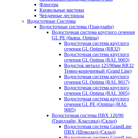
Флюгера
Кровельные мастики
Чердачные лестницы
Водосточные Системы
Водосточные системы (Грандлайн)
Водосточная система круглого сечения
GL PE (бывш. Optima)
Водосточная система круглого
сечения GL Optima (RR32)
Водосточная система круглого
сечения GL Optima (RAL 9003)
Водосток металл 125/90мм RR32
Темно-коричневый (Grand Line)
Водосточная система круглого
сечения GL Optima (RAL 8017)
Водосточная система круглого
сечения GL Optima (RAL 3005)
Водосточная система круглого
сечения GL PE (Optima) (RAL
9005)
Водосточная система ПВХ 120/90
(Грандлайн, Классика) (Склад)
Водосточная система GrandLine
ПВХ (Шоколад) (Склад)
Водосточная система GrandLine