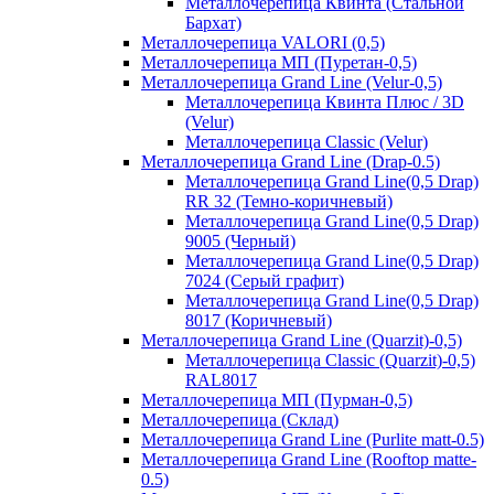
Металлочерепица Квинта (Стальной
Бархат)
Металлочерепица VALORI (0,5)
Металлочерепица МП (Пуретан-0,5)
Металлочерепица Grand Line (Velur-0,5)
Металлочерепица Квинта Плюс / 3D
(Velur)
Металлочерепица Classic (Velur)
Металлочерепица Grand Line (Drap-0.5)
Металлочерепица Grand Line(0,5 Drap)
RR 32 (Темно-коричневый)
Металлочерепица Grand Line(0,5 Drap)
9005 (Черный)
Металлочерепица Grand Line(0,5 Drap)
7024 (Серый графит)
Металлочерепица Grand Line(0,5 Drap)
8017 (Коричневый)
Металлочерепица Grand Line (Quarzit)-0,5)
Металлочерепица Classic (Quarzit)-0,5)
RAL8017
Металлочерепица МП (Пурман-0,5)
Металлочерепица (Склад)
Металлочерепица Grand Line (Purlite matt-0.5)
Металлочерепица Grand Line (Rooftop matte-
0.5)