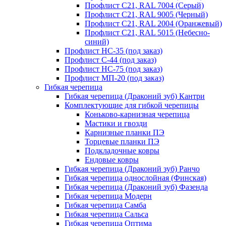
Профлист С21, RAL 7004 (Серый)
Профлист С21, RAL 9005 (Черный)
Профлист С21, RAL 2004 (Оранжевый)
Профлист С21, RAL 5015 (Небесно-
синий)
Профлист НС-35 (под заказ)
Профлист С-44 (под заказ)
Профлист НС-75 (под заказ)
Профлист МП-20 (под заказ)
Гибкая черепица
Гибкая черепица (Драконий зуб) Кантри
Комплектующие для гибкой черепицы
Коньково-карнизная черепица
Мастики и гвозди
Карнизные планки ПЭ
Торцевые планки ПЭ
Подкладочные ковры
Ендовые ковры
Гибкая черепица (Драконий зуб) Ранчо
Гибкая черепица однослойная (Финская)
Гибкая черепица (Драконий зуб) Фазенда
Гибкая черепица Модерн
Гибкая черепица Самба
Гибкая черепица Сальса
Гибкая черепица Оптима