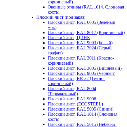
коричневый)
Оконные отливы (RAL 1014. Слоновая
кость)
Плоский лист (под заказ)
Плоский лист, RAL 6005 (Зеленый
мох)
Плоский лист, RAL 8017 (Коричневый)
Плоский лист, ЦИНК
Плоский лист, RAL 9003 (Белый)
Плоский лист, RAL 7024 (Серый
графит)
Плоский лист, RAL 3011 (Красно-
коричневый)
Плоский лист, RAL 3005 (Вишневый)
Плоский лист, RAL 9005 (Черный)
Плоский лист, RR 32 (Темно-
коричневый)
Плоский лист, RAL 8004
(Терракотовый)
Плоский лист, RAL 9006
Плоский лист, (ECOSTEEL)
Плоский лист, RAL 5005 (Синий)
Плоский лист, RAL 1014 (Слоновая
кость)
Плоский лист, RAL 5015 (Небесно-