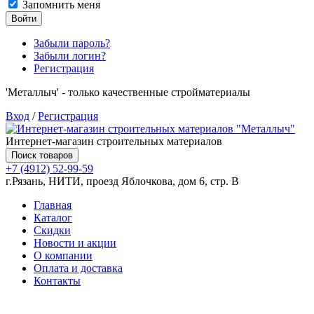
Запомнить меня
Войти
Забыли пароль?
Забыли логин?
Регистрация
'Металлыч' - только качественные стройматериалы
Вход
/
Регистрация
Интернет-магазин строительных материалов
Поиск товаров
+7 (4912) 52-99-59
г.Рязань, НИТИ, проезд Яблочкова, дом 6, стр. В
Главная
Каталог
Скидки
Новости и акции
О компании
Оплата и доставка
Контакты
Товаров (
0
) на сумму
0.00 руб.