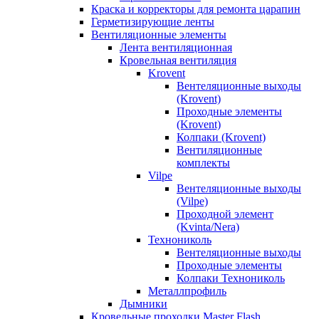
Краска и корректоры для ремонта царапин
Герметизирующие ленты
Вентиляционные элементы
Лента вентиляционная
Кровельная вентиляция
Krovent
Вентеляционные выходы
(Krovent)
Проходные элементы
(Krovent)
Колпаки (Krovent)
Вентиляционные
комплекты
Vilpe
Вентеляционные выходы
(Vilpe)
Проходной элемент
(Kvinta/Nera)
Технониколь
Вентеляционные выходы
Проходные элементы
Колпаки Технониколь
Металлпрофиль
Дымники
Кровельные проходки Master Flash