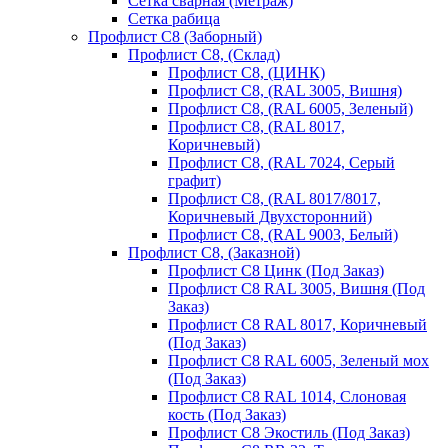
Сетка сварная (Метраж)
Сетка рабица
Профлист С8 (Заборный)
Профлист С8, (Склад)
Профлист С8, (ЦИНК)
Профлист С8, (RAL 3005, Вишня)
Профлист С8, (RAL 6005, Зеленый)
Профлист С8, (RAL 8017,
Коричневый)
Профлист С8, (RAL 7024, Серый
графит)
Профлист С8, (RAL 8017/8017,
Коричневый Двухсторонний)
Профлист С8, (RAL 9003, Белый)
Профлист С8, (Заказной)
Профлист С8 Цинк (Под Заказ)
Профлист С8 RAL 3005, Вишня (Под
Заказ)
Профлист С8 RAL 8017, Коричневый
(Под Заказ)
Профлист С8 RAL 6005, Зеленый мох
(Под Заказ)
Профлист С8 RAL 1014, Слоновая
кость (Под Заказ)
Профлист С8 Экостиль (Под Заказ)