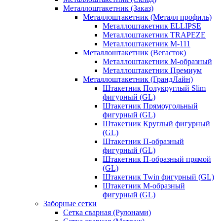
Металлоштакетник (Заказ)
Металлоштакетник (Металл профиль)
Металлоштакетник ELLIPSE
Металлоштакетник TRAPEZE
Металлоштакетник М-111
Металлоштакетник (Вегасток)
Металлоштакетник М-образный
Металлоштакетник Премиум
Металлоштакетник (ГрандЛайн)
Штакетник Полукруглый Slim
фигурный (GL)
Штакетник Прямоугольный
фигурный (GL)
Штакетник Круглый фигурный
(GL)
Штакетник П-образный
фигурный (GL)
Штакетник П-образный прямой
(GL)
Штакетник Twin фигурный (GL)
Штакетник М-образный
фигурный (GL)
Заборные сетки
Сетка сварная (Рулонами)