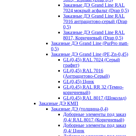
Заказные ДЭ Grand Line RAL
7024 мокрый асфальт (Drap 0,5)
Заказные ДЭ Grand Line RAL
7016 антрацитово-серый (Drap
0,5)
Заказные ДЭ Grand Line RAL
8017, Коричневый (Drap 0,5)
Заказные ДЭ Grand Line (PurPro matt-
0,5)
Заказные ДЭ Grand Line (PE,Zn-0,45)
GL(0,45) RAL 7024 (Серый
графит)
GL(0,45) RAL 7016
(Антрацитово-Серый)
GL(0,45) Цинк
GL(0.45) RAL RR 32 (Темно-
коричневый)
GL(0.45) RAL 8017 (Шоколад)
Заказные ДЭ КМП
Заказные ДЭ (толщина-0,4)
Доборные элементы под заказ
/0,4/ RAL 8017 (Коричневый)
Доборные элементы под заказ
/0,4/ Цинк