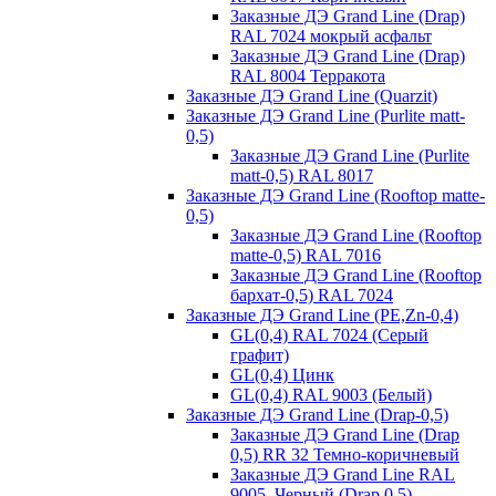
Заказные ДЭ Grand Line (Drap)
RAL 7024 мокрый асфальт
Заказные ДЭ Grand Line (Drap)
RAL 8004 Терракота
Заказные ДЭ Grand Line (Quarzit)
Заказные ДЭ Grand Line (Purlite matt-
0,5)
Заказные ДЭ Grand Line (Purlite
matt-0,5) RAL 8017
Заказные ДЭ Grand Line (Rooftop matte-
0,5)
Заказные ДЭ Grand Line (Rooftop
matte-0,5) RAL 7016
Заказные ДЭ Grand Line (Rooftop
бархат-0,5) RAL 7024
Заказные ДЭ Grand Line (PE,Zn-0,4)
GL(0,4) RAL 7024 (Серый
графит)
GL(0,4) Цинк
GL(0,4) RAL 9003 (Белый)
Заказные ДЭ Grand Line (Drap-0,5)
Заказные ДЭ Grand Line (Drap
0,5) RR 32 Темно-коричневый
Заказные ДЭ Grand Line RAL
9005, Черный (Drap 0,5)