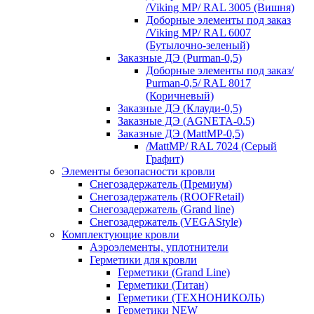
/Viking MP/ RAL 3005 (Вишня)
Доборные элементы под заказ
/Viking MP/ RAL 6007
(Бутылочно-зеленый)
Заказные ДЭ (Purman-0,5)
Доборные элементы под заказ/
Purman-0,5/ RAL 8017
(Коричневый)
Заказные ДЭ (Клауди-0,5)
Заказные ДЭ (AGNETA-0.5)
Заказные ДЭ (MattMP-0,5)
/MattMP/ RAL 7024 (Серый
Графит)
Элементы безопасности кровли
Снегозадержатель (Премиум)
Снегозадержатель (ROOFRetail)
Снегозадержатель (Grand line)
Снегозадержатель (VEGAStyle)
Комплектующие кровли
Аэроэлементы, уплотнители
Герметики для кровли
Герметики (Grand Line)
Герметики (Титан)
Герметики (ТЕХНОНИКОЛЬ)
Герметики NEW