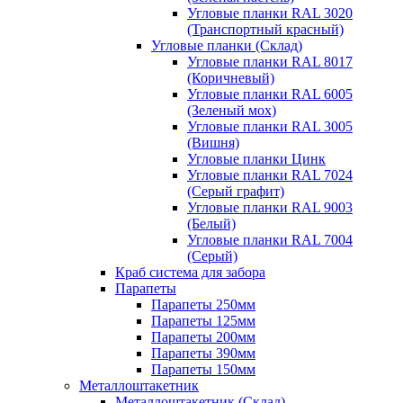
Угловые планки RAL 3020
(Транспортный красный)
Угловые планки (Склад)
Угловые планки RAL 8017
(Коричневый)
Угловые планки RAL 6005
(Зеленый мох)
Угловые планки RAL 3005
(Вишня)
Угловые планки Цинк
Угловые планки RAL 7024
(Серый графит)
Угловые планки RAL 9003
(Белый)
Угловые планки RAL 7004
(Серый)
Краб система для забора
Парапеты
Парапеты 250мм
Парапеты 125мм
Парапеты 200мм
Парапеты 390мм
Парапеты 150мм
Металлоштакетник
Металлоштакетник (Склад)