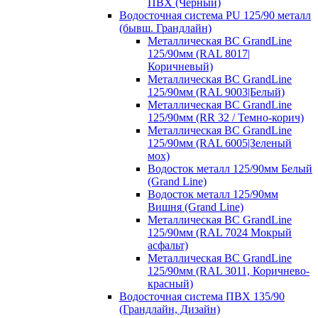
ПВХ (Черный)
Водосточная система PU 125/90 металл
(бывш. Грандлайн)
Металлическая ВС GrandLine
125/90мм (RAL 8017|
Коричневый)
Металлическая ВС GrandLine
125/90мм (RAL 9003|Белый)
Металлическая ВС GrandLine
125/90мм (RR 32 / Темно-корич)
Металлическая ВС GrandLine
125/90мм (RAL 6005|Зеленый
мох)
Водосток металл 125/90мм Белый
(Grand Line)
Водосток металл 125/90мм
Вишня (Grand Line)
Металлическая ВС GrandLine
125/90мм (RAL 7024 Мокрый
асфальт)
Металлическая ВС GrandLine
125/90мм (RAL 3011, Коричнево-
красный)
Водосточная система ПВХ 135/90
(Грандлайн, Дизайн)