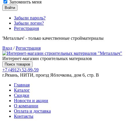
Запомнить меня
Войти
Забыли пароль?
Забыли логин?
Регистрация
'Металлыч' - только качественные стройматериалы
Вход
/
Регистрация
Интернет-магазин строительных материалов
Поиск товаров
+7 (4912) 52-99-59
г.Рязань, НИТИ, проезд Яблочкова, дом 6, стр. В
Главная
Каталог
Скидки
Новости и акции
О компании
Оплата и доставка
Контакты
Товаров (
0
) на сумму
0.00 руб.