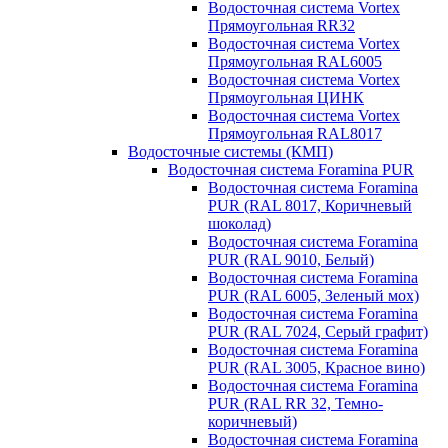
Водосточная система Vortex
Прямоугольная RR32
Водосточная система Vortex
Прямоугольная RAL6005
Водосточная система Vortex
Прямоугольная ЦИНК
Водосточная система Vortex
Прямоугольная RAL8017
Водосточные системы (КМП)
Водосточная система Foramina PUR
Водосточная система Foramina
PUR (RAL 8017, Коричневый
шоколад)
Водосточная система Foramina
PUR (RAL 9010, Белый)
Водосточная система Foramina
PUR (RAL 6005, Зеленый мох)
Водосточная система Foramina
PUR (RAL 7024, Серый графит)
Водосточная система Foramina
PUR (RAL 3005, Красное вино)
Водосточная система Foramina
PUR (RAL RR 32, Темно-
коричневый)
Водосточная система Foramina