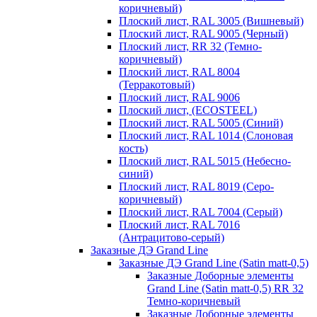
коричневый)
Плоский лист, RAL 3005 (Вишневый)
Плоский лист, RAL 9005 (Черный)
Плоский лист, RR 32 (Темно-
коричневый)
Плоский лист, RAL 8004
(Терракотовый)
Плоский лист, RAL 9006
Плоский лист, (ECOSTEEL)
Плоский лист, RAL 5005 (Синий)
Плоский лист, RAL 1014 (Слоновая
кость)
Плоский лист, RAL 5015 (Небесно-
синий)
Плоский лист, RAL 8019 (Серо-
коричневый)
Плоский лист, RAL 7004 (Серый)
Плоский лист, RAL 7016
(Антрацитово-серый)
Заказные ДЭ Grand Line
Заказные ДЭ Grand Line (Satin matt-0,5)
Заказные Доборные элементы
Grand Line (Satin matt-0,5) RR 32
Темно-коричневый
Заказные Доборные элементы