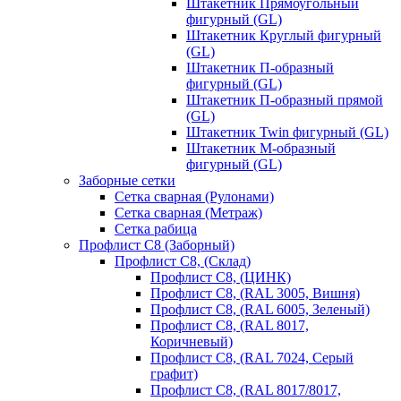
Штакетник Прямоугольный
фигурный (GL)
Штакетник Круглый фигурный
(GL)
Штакетник П-образный
фигурный (GL)
Штакетник П-образный прямой
(GL)
Штакетник Twin фигурный (GL)
Штакетник М-образный
фигурный (GL)
Заборные сетки
Сетка сварная (Рулонами)
Сетка сварная (Метраж)
Сетка рабица
Профлист С8 (Заборный)
Профлист С8, (Склад)
Профлист С8, (ЦИНК)
Профлист С8, (RAL 3005, Вишня)
Профлист С8, (RAL 6005, Зеленый)
Профлист С8, (RAL 8017,
Коричневый)
Профлист С8, (RAL 7024, Серый
графит)
Профлист С8, (RAL 8017/8017,