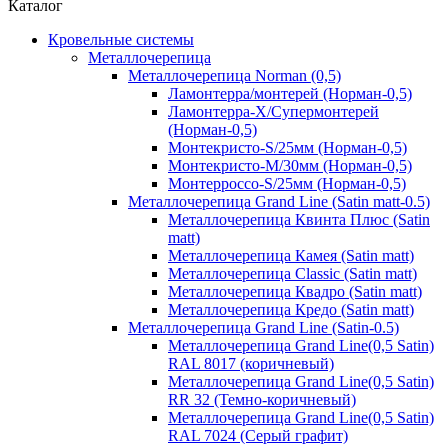
Каталог
Кровельные системы
Металлочерепица
Металлочерепица Norman (0,5)
Ламонтерра/монтерей (Норман-0,5)
Ламонтерра-Х/Супермонтерей
(Норман-0,5)
Монтекристо-S/25мм (Норман-0,5)
Монтекристо-M/30мм (Норман-0,5)
Монтерроссо-S/25мм (Норман-0,5)
Металлочерепица Grand Line (Satin matt-0.5)
Металлочерепица Квинта Плюс (Satin
matt)
Металлочерепица Камея (Satin matt)
Металлочерепица Classic (Satin matt)
Металлочерепица Квадро (Satin matt)
Металлочерепица Кредо (Satin matt)
Металлочерепица Grand Line (Satin-0.5)
Металлочерепица Grand Line(0,5 Satin)
RAL 8017 (коричневый)
Металлочерепица Grand Line(0,5 Satin)
RR 32 (Темно-коричневый)
Металлочерепица Grand Line(0,5 Satin)
RAL 7024 (Серый графит)