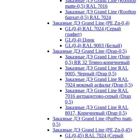
Заказные ДЭ Grand Line (Rooftop
matte-0,5) RAL 7016
Заказные ДЭ Grand Line (Rooftop
бархат-0,5) RAL 7024
Заказные ДЭ Grand Line (PE,Zn-0,4)
GL(0,4) RAL 7024 (Серый
графит)
GL(0,4) Цинк
GL(0,4) RAL 9003 (Белый)
Заказные ДЭ Grand Line (Drap-0,5)
Заказные ДЭ Grand Line (Drap
0,5) RR 32 Темно-коричневый
Заказные ДЭ Grand Line RAL
9005, Черный (Drap 0,5)
Заказные ДЭ Grand Line RAL
7024 мокрый асфальт (Drap 0,5)
Заказные ДЭ Grand Line RAL
7016 антрацитово-серый (Drap
0,5)
Заказные ДЭ Grand Line RAL
8017, Коричневый (Drap 0,5)
Заказные ДЭ Grand Line (PurPro matt-
0,5)
Заказные ДЭ Grand Line (PE,Zn-0,45)
GL(0,45) RAL 7024 (Серый