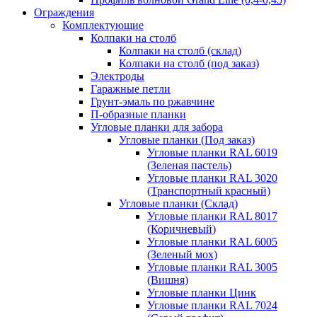
Ограждения
Комплектующие
Колпаки на столб
Колпаки на столб (склад)
Колпаки на столб (под заказ)
Электроды
Гаражные петли
Грунт-эмаль по ржавчине
П-образные планки
Угловые планки для забора
Угловые планки (Под заказ)
Угловые планки RAL 6019
(Зеленая пастель)
Угловые планки RAL 3020
(Транспортный красный)
Угловые планки (Склад)
Угловые планки RAL 8017
(Коричневый)
Угловые планки RAL 6005
(Зеленый мох)
Угловые планки RAL 3005
(Вишня)
Угловые планки Цинк
Угловые планки RAL 7024