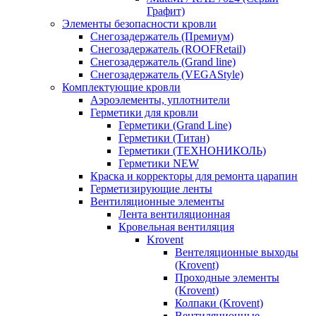
Графит)
Элементы безопасности кровли
Снегозадержатель (Премиум)
Снегозадержатель (ROOFRetail)
Снегозадержатель (Grand line)
Снегозадержатель (VEGAStyle)
Комплектующие кровли
Аэроэлементы, уплотнители
Герметики для кровли
Герметики (Grand Line)
Герметики (Титан)
Герметики (ТЕХНОНИКОЛЬ)
Герметики NEW
Краска и корректоры для ремонта царапин
Герметизирующие ленты
Вентиляционные элементы
Лента вентиляционная
Кровельная вентиляция
Krovent
Вентеляционные выходы
(Krovent)
Проходные элементы
(Krovent)
Колпаки (Krovent)
Вентиляционные