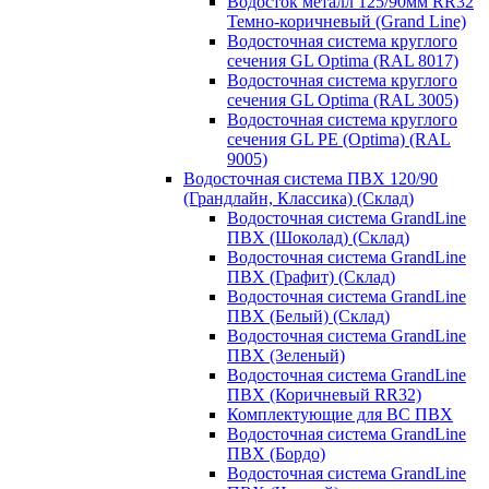
Водосток металл 125/90мм RR32
Темно-коричневый (Grand Line)
Водосточная система круглого
сечения GL Optima (RAL 8017)
Водосточная система круглого
сечения GL Optima (RAL 3005)
Водосточная система круглого
сечения GL PE (Optima) (RAL
9005)
Водосточная система ПВХ 120/90
(Грандлайн, Классика) (Склад)
Водосточная система GrandLine
ПВХ (Шоколад) (Склад)
Водосточная система GrandLine
ПВХ (Графит) (Склад)
Водосточная система GrandLine
ПВХ (Белый) (Склад)
Водосточная система GrandLine
ПВХ (Зеленый)
Водосточная система GrandLine
ПВХ (Коричневый RR32)
Комплектующие для ВС ПВХ
Водосточная система GrandLine
ПВХ (Бордо)
Водосточная система GrandLine