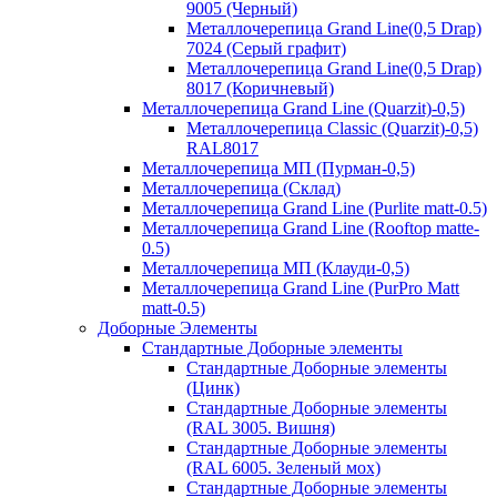
9005 (Черный)
Металлочерепица Grand Line(0,5 Drap)
7024 (Серый графит)
Металлочерепица Grand Line(0,5 Drap)
8017 (Коричневый)
Металлочерепица Grand Line (Quarzit)-0,5)
Металлочерепица Classic (Quarzit)-0,5)
RAL8017
Металлочерепица МП (Пурман-0,5)
Металлочерепица (Склад)
Металлочерепица Grand Line (Purlite matt-0.5)
Металлочерепица Grand Line (Rooftop matte-
0.5)
Металлочерепица МП (Клауди-0,5)
Металлочерепица Grand Line (PurPro Matt
matt-0.5)
Доборные Элементы
Стандартные Доборные элементы
Стандартные Доборные элементы
(Цинк)
Стандартные Доборные элементы
(RAL 3005. Вишня)
Стандартные Доборные элементы
(RAL 6005. Зеленый мох)
Стандартные Доборные элементы