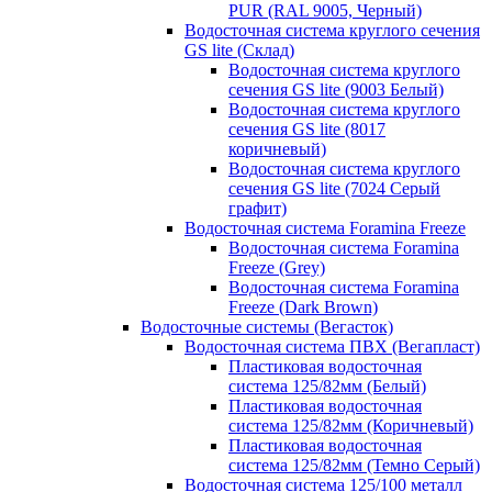
PUR (RAL 9005, Черный)
Водосточная система круглого сечения
GS lite (Склад)
Водосточная система круглого
сечения GS lite (9003 Белый)
Водосточная система круглого
сечения GS lite (8017
коричневый)
Водосточная система круглого
сечения GS lite (7024 Серый
графит)
Водосточная система Foramina Freeze
Водосточная система Foramina
Freeze (Grey)
Водосточная система Foramina
Freeze (Dark Brown)
Водосточные системы (Вегасток)
Водосточная система ПВХ (Вегапласт)
Пластиковая водосточная
система 125/82мм (Белый)
Пластиковая водосточная
система 125/82мм (Коричневый)
Пластиковая водосточная
система 125/82мм (Темно Серый)
Водосточная система 125/100 металл