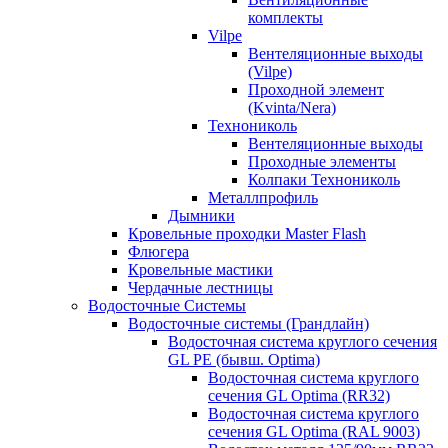
комплекты
Vilpe
Вентеляционные выходы
(Vilpe)
Проходной элемент
(Kvinta/Nera)
Технониколь
Вентеляционные выходы
Проходные элементы
Колпаки Технониколь
Металлпрофиль
Дымники
Кровельные проходки Master Flash
Флюгера
Кровельные мастики
Чердачные лестницы
Водосточные Системы
Водосточные системы (Грандлайн)
Водосточная система круглого сечения
GL PE (бывш. Optima)
Водосточная система круглого
сечения GL Optima (RR32)
Водосточная система круглого
сечения GL Optima (RAL 9003)