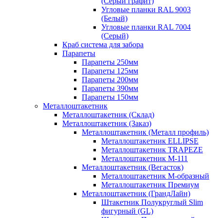
(Серый графит)
Угловые планки RAL 9003
(Белый)
Угловые планки RAL 7004
(Серый)
Краб система для забора
Парапеты
Парапеты 250мм
Парапеты 125мм
Парапеты 200мм
Парапеты 390мм
Парапеты 150мм
Металлоштакетник
Металлоштакетник (Склад)
Металлоштакетник (Заказ)
Металлоштакетник (Металл профиль)
Металлоштакетник ELLIPSE
Металлоштакетник TRAPEZE
Металлоштакетник М-111
Металлоштакетник (Вегасток)
Металлоштакетник М-образный
Металлоштакетник Премиум
Металлоштакетник (ГрандЛайн)
Штакетник Полукруглый Slim
фигурный (GL)