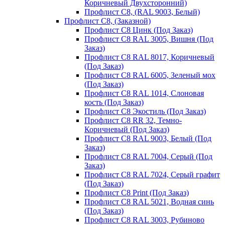
Коричневый Двухсторонний)
Профлист С8, (RAL 9003, Белый)
Профлист С8, (Заказной)
Профлист С8 Цинк (Под Заказ)
Профлист С8 RAL 3005, Вишня (Под
Заказ)
Профлист С8 RAL 8017, Коричневый
(Под Заказ)
Профлист С8 RAL 6005, Зеленый мох
(Под Заказ)
Профлист С8 RAL 1014, Слоновая
кость (Под Заказ)
Профлист С8 Экостиль (Под Заказ)
Профлист С8 RR 32, Темно-
Коричневый (Под Заказ)
Профлист С8 RAL 9003, Белый (Под
Заказ)
Профлист С8 RAL 7004, Серый (Под
Заказ)
Профлист С8 RAL 7024, Серый графит
(Под Заказ)
Профлист С8 Print (Под Заказ)
Профлист С8 RAL 5021, Водная синь
(Под Заказ)
Профлист С8 RAL 3003, Рубиново