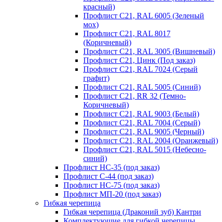
красный)
Профлист С21, RAL 6005 (Зеленый
мох)
Профлист С21, RAL 8017
(Коричневый)
Профлист С21, RAL 3005 (Вишневый)
Профлист С21, Цинк (Под заказ)
Профлист С21, RAL 7024 (Серый
графит)
Профлист С21, RAL 5005 (Синий)
Профлист С21, RR 32 (Темно-
Коричневый)
Профлист С21, RAL 9003 (Белый)
Профлист С21, RAL 7004 (Серый)
Профлист С21, RAL 9005 (Черный)
Профлист С21, RAL 2004 (Оранжевый)
Профлист С21, RAL 5015 (Небесно-
синий)
Профлист НС-35 (под заказ)
Профлист С-44 (под заказ)
Профлист НС-75 (под заказ)
Профлист МП-20 (под заказ)
Гибкая черепица
Гибкая черепица (Драконий зуб) Кантри
Комплектующие для гибкой черепицы