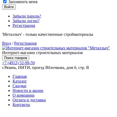
Запомнить меня
Войти
Забыли пароль?
Забыли логин?
Регистрация
'Металлыч' - только качественные стройматериалы
Вход
/
Регистрация
Интернет-магазин строительных материалов
Поиск товаров
+7 (4912) 52-99-59
г.Рязань, НИТИ, проезд Яблочкова, дом 6, стр. В
Главная
Каталог
Скидки
Новости и акции
О компании
Оплата и доставка
Контакты
Товаров (
0
) на сумму
0.00 руб.