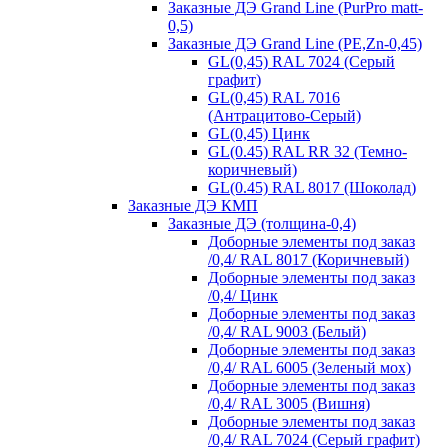
Заказные ДЭ Grand Line (PurPro matt-
0,5)
Заказные ДЭ Grand Line (PE,Zn-0,45)
GL(0,45) RAL 7024 (Серый
графит)
GL(0,45) RAL 7016
(Антрацитово-Серый)
GL(0,45) Цинк
GL(0.45) RAL RR 32 (Темно-
коричневый)
GL(0.45) RAL 8017 (Шоколад)
Заказные ДЭ КМП
Заказные ДЭ (толщина-0,4)
Доборные элементы под заказ
/0,4/ RAL 8017 (Коричневый)
Доборные элементы под заказ
/0,4/ Цинк
Доборные элементы под заказ
/0,4/ RAL 9003 (Белый)
Доборные элементы под заказ
/0,4/ RAL 6005 (Зеленый мох)
Доборные элементы под заказ
/0,4/ RAL 3005 (Вишня)
Доборные элементы под заказ
/0,4/ RAL 7024 (Серый графит)