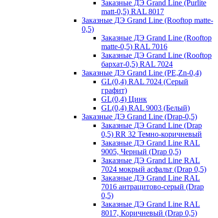
Заказные ДЭ Grand Line (Purlite
matt-0,5) RAL 8017
Заказные ДЭ Grand Line (Rooftop matte-
0,5)
Заказные ДЭ Grand Line (Rooftop
matte-0,5) RAL 7016
Заказные ДЭ Grand Line (Rooftop
бархат-0,5) RAL 7024
Заказные ДЭ Grand Line (PE,Zn-0,4)
GL(0,4) RAL 7024 (Серый
графит)
GL(0,4) Цинк
GL(0,4) RAL 9003 (Белый)
Заказные ДЭ Grand Line (Drap-0,5)
Заказные ДЭ Grand Line (Drap
0,5) RR 32 Темно-коричневый
Заказные ДЭ Grand Line RAL
9005, Черный (Drap 0,5)
Заказные ДЭ Grand Line RAL
7024 мокрый асфальт (Drap 0,5)
Заказные ДЭ Grand Line RAL
7016 антрацитово-серый (Drap
0,5)
Заказные ДЭ Grand Line RAL
8017, Коричневый (Drap 0,5)