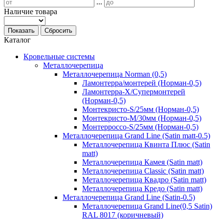
...
Наличие товара
Показать
Сбросить
Каталог
Кровельные системы
Металлочерепица
Металлочерепица Norman (0,5)
Ламонтерра/монтерей (Норман-0,5)
Ламонтерра-Х/Супермонтерей
(Норман-0,5)
Монтекристо-S/25мм (Норман-0,5)
Монтекристо-M/30мм (Норман-0,5)
Монтерроссо-S/25мм (Норман-0,5)
Металлочерепица Grand Line (Satin matt-0.5)
Металлочерепица Квинта Плюс (Satin
matt)
Металлочерепица Камея (Satin matt)
Металлочерепица Classic (Satin matt)
Металлочерепица Квадро (Satin matt)
Металлочерепица Кредо (Satin matt)
Металлочерепица Grand Line (Satin-0.5)
Металлочерепица Grand Line(0,5 Satin)
RAL 8017 (коричневый)