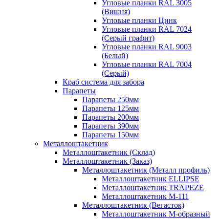
Угловые планки RAL 3005
(Вишня)
Угловые планки Цинк
Угловые планки RAL 7024
(Серый графит)
Угловые планки RAL 9003
(Белый)
Угловые планки RAL 7004
(Серый)
Краб система для забора
Парапеты
Парапеты 250мм
Парапеты 125мм
Парапеты 200мм
Парапеты 390мм
Парапеты 150мм
Металлоштакетник
Металлоштакетник (Склад)
Металлоштакетник (Заказ)
Металлоштакетник (Металл профиль)
Металлоштакетник ELLIPSE
Металлоштакетник TRAPEZE
Металлоштакетник М-111
Металлоштакетник (Вегасток)
Металлоштакетник М-образный