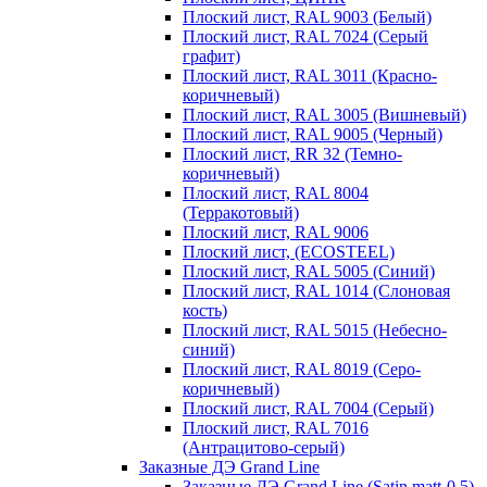
Плоский лист, RAL 9003 (Белый)
Плоский лист, RAL 7024 (Серый
графит)
Плоский лист, RAL 3011 (Красно-
коричневый)
Плоский лист, RAL 3005 (Вишневый)
Плоский лист, RAL 9005 (Черный)
Плоский лист, RR 32 (Темно-
коричневый)
Плоский лист, RAL 8004
(Терракотовый)
Плоский лист, RAL 9006
Плоский лист, (ECOSTEEL)
Плоский лист, RAL 5005 (Синий)
Плоский лист, RAL 1014 (Слоновая
кость)
Плоский лист, RAL 5015 (Небесно-
синий)
Плоский лист, RAL 8019 (Серо-
коричневый)
Плоский лист, RAL 7004 (Серый)
Плоский лист, RAL 7016
(Антрацитово-серый)
Заказные ДЭ Grand Line
Заказные ДЭ Grand Line (Satin matt-0,5)