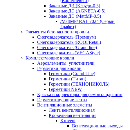
(Коричневый)
Заказные ДЭ (Клауди-0,5)
Заказные ДЭ (AGNETA-0.5)
Заказные ДЭ (MattMP-0,5)
/MattMP/ RAL 7024 (Серый
Графит)
Элементы безопасности кровли
Снегозадержатель (Премиум)
Снегозадержатель (ROOFRetail)
Снегозадержатель (Grand line)
Снегозадержатель (VEGAStyle)
Комплектующие кровли
Аэроэлементы, уплотнители
Герметики для кровли
Герметики (Grand Line)
Герметики (Титан)
Герметики (ТЕХНОНИКОЛЬ)
Герметики NEW
Краска и корректоры для ремонта царапин
Герметизирующие ленты
Вентиляционные элементы
Лента вентиляционная
Кровельная вентиляция
Krovent
Вентеляционные выходы