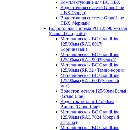
Комплектующие для ВС ПВХ
Водосточная система GrandLine
ПВХ (Бордо)
Водосточная система GrandLine
ПВХ (Черный)
Водосточная система PU 125/90 металл
(бывш. Грандлайн)
Металлическая ВС GrandLine
125/90мм (RAL 8017|
Коричневый)
Металлическая ВС GrandLine
125/90мм (RAL 9003|Белый)
Металлическая ВС GrandLine
125/90мм (RR 32 / Темно-корич)
Металлическая ВС GrandLine
125/90мм (RAL 6005|Зеленый
мох)
Водосток металл 125/90мм Белый
(Grand Line)
Водосток металл 125/90мм
Вишня (Grand Line)
Металлическая ВС GrandLine
125/90мм (RAL 7024 Мокрый
асфальт)
Металлическая ВС GrandLine