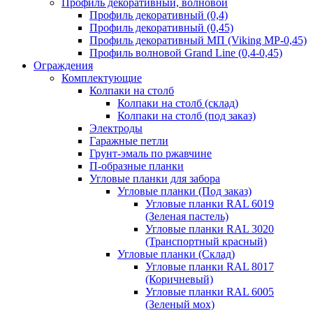
Профиль декоративный, волновой
Профиль декоративный (0,4)
Профиль декоративный (0,45)
Профиль декоративный МП (Viking MP-0,45)
Профиль волновой Grand Line (0,4-0,45)
Ограждения
Комплектующие
Колпаки на столб
Колпаки на столб (склад)
Колпаки на столб (под заказ)
Электроды
Гаражные петли
Грунт-эмаль по ржавчине
П-образные планки
Угловые планки для забора
Угловые планки (Под заказ)
Угловые планки RAL 6019
(Зеленая пастель)
Угловые планки RAL 3020
(Транспортный красный)
Угловые планки (Склад)
Угловые планки RAL 8017
(Коричневый)
Угловые планки RAL 6005
(Зеленый мох)