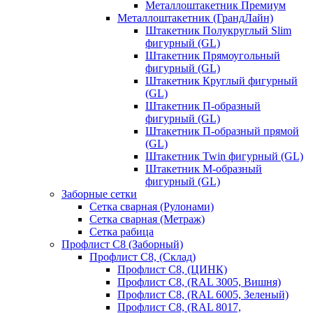
Металлоштакетник Премиум
Металлоштакетник (ГрандЛайн)
Штакетник Полукруглый Slim
фигурный (GL)
Штакетник Прямоугольный
фигурный (GL)
Штакетник Круглый фигурный
(GL)
Штакетник П-образный
фигурный (GL)
Штакетник П-образный прямой
(GL)
Штакетник Twin фигурный (GL)
Штакетник М-образный
фигурный (GL)
Заборные сетки
Сетка сварная (Рулонами)
Сетка сварная (Метраж)
Сетка рабица
Профлист С8 (Заборный)
Профлист С8, (Склад)
Профлист С8, (ЦИНК)
Профлист С8, (RAL 3005, Вишня)
Профлист С8, (RAL 6005, Зеленый)
Профлист С8, (RAL 8017,