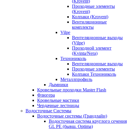
(Krovent)
Проходные элементы
(Krovent)
Колпаки (Krovent)
Вентиляционные
комплекты
Vilpe
Вентеляционные выходы
(Vilpe)
Проходной элемент
(Kvinta/Nera)
Технониколь
Вентеляционные выходы
Проходные элементы
Колпаки Технониколь
Металлпрофиль
Дымники
Кровельные проходки Master Flash
Флюгера
Кровельные мастики
Чердачные лестницы
Водосточные Системы
Водосточные системы (Грандлайн)
Водосточная система круглого сечения
GL PE (бывш. Optima)