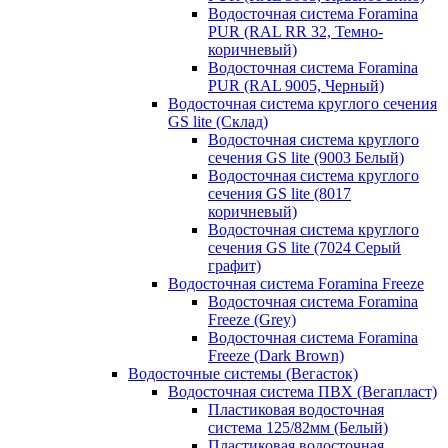
Водосточная система Foramina
PUR (RAL RR 32, Темно-
коричневый)
Водосточная система Foramina
PUR (RAL 9005, Черный)
Водосточная система круглого сечения
GS lite (Склад)
Водосточная система круглого
сечения GS lite (9003 Белый)
Водосточная система круглого
сечения GS lite (8017
коричневый)
Водосточная система круглого
сечения GS lite (7024 Серый
графит)
Водосточная система Foramina Freeze
Водосточная система Foramina
Freeze (Grey)
Водосточная система Foramina
Freeze (Dark Brown)
Водосточные системы (Вегасток)
Водосточная система ПВХ (Вегапласт)
Пластиковая водосточная
система 125/82мм (Белый)
Пластиковая водосточная