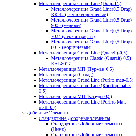
Металлочерепица Grand Line (Drap-0.5)
Металлочерепица Grand Line(0,5 Drap)
RR 32 (Темно-коричневый)
Металлочерепица Grand Line(0,5 Drap)
9005 (Черный)
Металлочерепица Grand Line(0,5 Drap)
7024 (Серый графит)
Металлочерепица Grand Line(0,5 Drap)
8017 (Коричневый)
Металлочерепица Grand Line (Quarzit)-0,5)
Металлочерепица Classic (Quarzit)-0,5)
RAL8017
Металлочерепица МП (Пурман-0,5)
Металлочерепица (Склад)
Металлочерепица Grand Line (Purlite matt-0.5)
Металлочерепица Grand Line (Rooftop matte-
0.5)
Металлочерепица МП (Клауди-0,5)
Металлочерепица Grand Line (PurPro Matt
matt-0.5)
Доборные Элементы
Стандартные Доборные элементы
Стандартные Доборные элементы
(Цинк)
Стандартные Доборные элементы