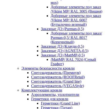
мох)
Доборные элементы под заказ
/Viking MP/ RAL 3005 (Вишня)
Доборные элементы под заказ
/Viking MP/ RAL 6007
(Бутылочно-зеленый)
Заказные ДЭ (Purman-0,5)
Доборные элементы под заказ/
Purman-0,5/ RAL 8017
(Коричневый)
Заказные ДЭ (Клауди-0,5)
Заказные ДЭ (AGNETA-0.5)
Заказные ДЭ (MattMP-0,5)
/MattMP/ RAL 7024 (Серый
Графит)
Элементы безопасности кровли
Снегозадержатель (Премиум)
Снегозадержатель (ROOFRetail)
Снегозадержатель (Grand line)
Снегозадержатель (VEGAStyle)
Комплектующие кровли
Аэроэлементы, уплотнители
Герметики для кровли
Герметики (Grand Line)
Герметики (Титан)