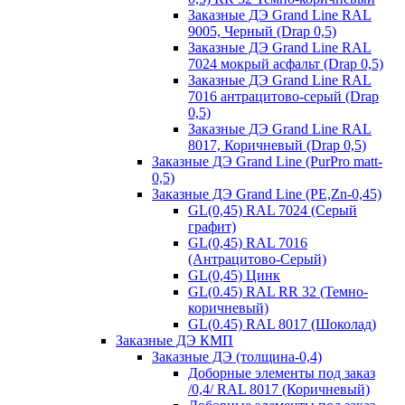
Заказные ДЭ Grand Line RAL
9005, Черный (Drap 0,5)
Заказные ДЭ Grand Line RAL
7024 мокрый асфальт (Drap 0,5)
Заказные ДЭ Grand Line RAL
7016 антрацитово-серый (Drap
0,5)
Заказные ДЭ Grand Line RAL
8017, Коричневый (Drap 0,5)
Заказные ДЭ Grand Line (PurPro matt-
0,5)
Заказные ДЭ Grand Line (PE,Zn-0,45)
GL(0,45) RAL 7024 (Серый
графит)
GL(0,45) RAL 7016
(Антрацитово-Серый)
GL(0,45) Цинк
GL(0.45) RAL RR 32 (Темно-
коричневый)
GL(0.45) RAL 8017 (Шоколад)
Заказные ДЭ КМП
Заказные ДЭ (толщина-0,4)
Доборные элементы под заказ
/0,4/ RAL 8017 (Коричневый)