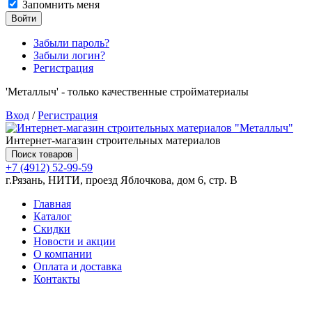
Запомнить меня
Войти
Забыли пароль?
Забыли логин?
Регистрация
'Металлыч' - только качественные стройматериалы
Вход
/
Регистрация
Интернет-магазин строительных материалов
Поиск товаров
+7 (4912) 52-99-59
г.Рязань, НИТИ, проезд Яблочкова, дом 6, стр. В
Главная
Каталог
Скидки
Новости и акции
О компании
Оплата и доставка
Контакты
Товаров (
0
) на сумму
0.00 руб.