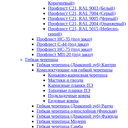
Коричневый)
Профлист С21, RAL 9003 (Белый)
Профлист С21, RAL 7004 (Серый)
Профлист С21, RAL 9005 (Черный)
Профлист С21, RAL 2004 (Оранжевый)
Профлист С21, RAL 5015 (Небесно-
синий)
Профлист НС-35 (под заказ)
Профлист С-44 (под заказ)
Профлист НС-75 (под заказ)
Профлист МП-20 (под заказ)
Гибкая черепица
Гибкая черепица (Драконий зуб) Кантри
Комплектующие для гибкой черепицы
Коньково-карнизная черепица
Мастики и гвозди
Карнизные планки ПЭ
Торцевые планки ПЭ
Подкладочные ковры
Ендовые ковры
Гибкая черепица (Драконий зуб) Ранчо
Гибкая черепица однослойная (Финская)
Гибкая черепица (Драконий зуб) Фазенда
Гибкая черепица Модерн
Гибкая черепица Самба