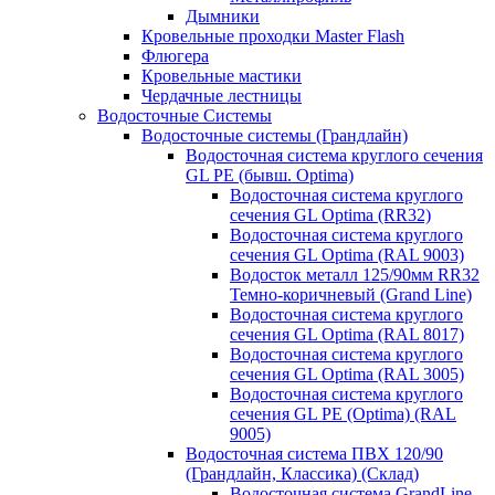
Дымники
Кровельные проходки Master Flash
Флюгера
Кровельные мастики
Чердачные лестницы
Водосточные Системы
Водосточные системы (Грандлайн)
Водосточная система круглого сечения
GL PE (бывш. Optima)
Водосточная система круглого
сечения GL Optima (RR32)
Водосточная система круглого
сечения GL Optima (RAL 9003)
Водосток металл 125/90мм RR32
Темно-коричневый (Grand Line)
Водосточная система круглого
сечения GL Optima (RAL 8017)
Водосточная система круглого
сечения GL Optima (RAL 3005)
Водосточная система круглого
сечения GL PE (Optima) (RAL
9005)
Водосточная система ПВХ 120/90
(Грандлайн, Классика) (Склад)
Водосточная система GrandLine