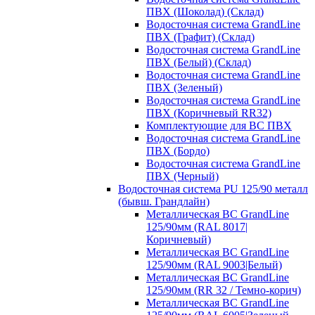
ПВХ (Шоколад) (Склад)
Водосточная система GrandLine
ПВХ (Графит) (Склад)
Водосточная система GrandLine
ПВХ (Белый) (Склад)
Водосточная система GrandLine
ПВХ (Зеленый)
Водосточная система GrandLine
ПВХ (Коричневый RR32)
Комплектующие для ВС ПВХ
Водосточная система GrandLine
ПВХ (Бордо)
Водосточная система GrandLine
ПВХ (Черный)
Водосточная система PU 125/90 металл
(бывш. Грандлайн)
Металлическая ВС GrandLine
125/90мм (RAL 8017|
Коричневый)
Металлическая ВС GrandLine
125/90мм (RAL 9003|Белый)
Металлическая ВС GrandLine
125/90мм (RR 32 / Темно-корич)
Металлическая ВС GrandLine