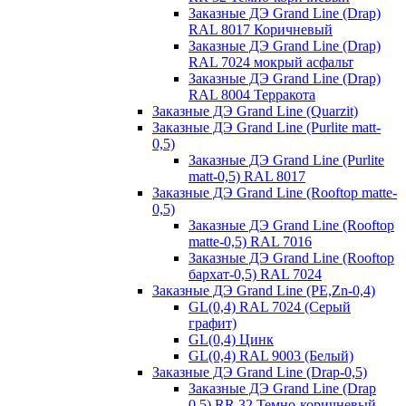
Заказные ДЭ Grand Line (Drap)
RAL 8017 Коричневый
Заказные ДЭ Grand Line (Drap)
RAL 7024 мокрый асфальт
Заказные ДЭ Grand Line (Drap)
RAL 8004 Терракота
Заказные ДЭ Grand Line (Quarzit)
Заказные ДЭ Grand Line (Purlite matt-
0,5)
Заказные ДЭ Grand Line (Purlite
matt-0,5) RAL 8017
Заказные ДЭ Grand Line (Rooftop matte-
0,5)
Заказные ДЭ Grand Line (Rooftop
matte-0,5) RAL 7016
Заказные ДЭ Grand Line (Rooftop
бархат-0,5) RAL 7024
Заказные ДЭ Grand Line (PE,Zn-0,4)
GL(0,4) RAL 7024 (Серый
графит)
GL(0,4) Цинк
GL(0,4) RAL 9003 (Белый)
Заказные ДЭ Grand Line (Drap-0,5)
Заказные ДЭ Grand Line (Drap
0,5) RR 32 Темно-коричневый