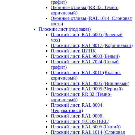
графит)
Оконные отливы (RR 32. Темно-
коричневый)
Оконные отливы (RAL 1014. Слоновая
кость)
Плоский лист (под заказ)
Плоский лист, RAL 6005 (Зеленый
мох)
Плоский лист, RAL 8017 (Коричневый)
Плоский лист, ЦИНК
Плоский лист, RAL 9003 (Белый)
Плоский лист, RAL 7024 (Серый
графит)
Плоский лист, RAL 3011 (Красно-
коричневый)
Плоский лист, RAL 3005 (Вишневый)
Плоский лист, RAL 9005 (Черный)
Плоский лист, RR 32 (Темно-
коричневый)
Плоский лист, RAL 8004
(Терракотовый)
Плоский лист, RAL 9006
Плоский лист, (ECOSTEEL)
Плоский лист, RAL 5005 (Синий)
Плоский лист, RAL 1014 (Слоновая