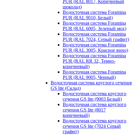
PUR (RAL 8017, Коричневый
шоколад)
Водосточная система Foramina
PUR (RAL 9010, Белый)
Водосточная система Foramina
PUR (RAL 6005, Зеленый мох)
Водосточная система Foramina
PUR (RAL 7024, Серый графит)
Водосточная система Foramina
PUR (RAL 3005, Красное вино)
Водосточная система Foramina
PUR (RAL RR 32, Темно-
коричневый)
Водосточная система Foramina
PUR (RAL 9005, Черный)
Водосточная система круглого сечения
GS lite (Склад)
Водосточная система круглого
сечения GS lite (9003 Белый)
Водосточная система круглого
сечения GS lite (8017
коричневый)
Водосточная система круглого
сечения GS lite (7024 Серый
графит)