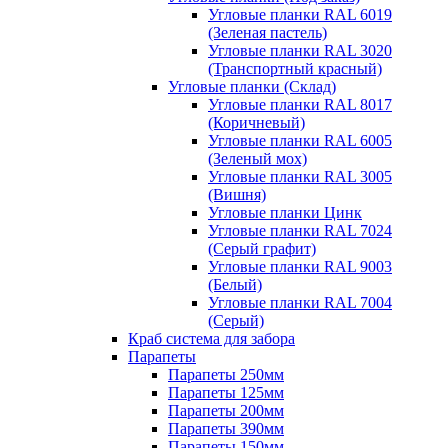
Угловые планки RAL 6019
(Зеленая пастель)
Угловые планки RAL 3020
(Транспортный красный)
Угловые планки (Склад)
Угловые планки RAL 8017
(Коричневый)
Угловые планки RAL 6005
(Зеленый мох)
Угловые планки RAL 3005
(Вишня)
Угловые планки Цинк
Угловые планки RAL 7024
(Серый графит)
Угловые планки RAL 9003
(Белый)
Угловые планки RAL 7004
(Серый)
Краб система для забора
Парапеты
Парапеты 250мм
Парапеты 125мм
Парапеты 200мм
Парапеты 390мм
Парапеты 150мм