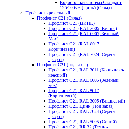
Водосточная система Стандарт
125/100мм (Цинк) (Склад)
Профлист кровельный
Профлист С21 (Склад)
Профлист С21 (ЦИНК)
Профлист С21 (RAL 3005, Вишня)
Профлист С21 (RAL 6005, Зеленый
Мох)
Профлист С21 (RAL 8017,
Коричневый)
Профлист С21 (RAL 7024, Серый
графит)
Профлист С21 (под заказ)
Профлист С21, RAL 3011 (Коричнево-
красный)
Профлист С21, RAL 6005 (Зеленый
мох)
Профлист С21, RAL 8017
(Коричневый)
Профлист С21, RAL 3005 (Вишневый)
Профлист С21, Цинк (Под заказ)
Профлист С21, RAL 7024 (Серый
графит)
Профлист С21, RAL 5005 (Синий)
Профлист С21, RR 32 (Темно-