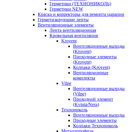
Герметики (ТЕХНОНИКОЛЬ)
Герметики NEW
Краска и корректоры для ремонта царапин
Герметизирующие ленты
Вентиляционные элементы
Лента вентиляционная
Кровельная вентиляция
Krovent
Вентеляционные выходы
(Krovent)
Проходные элементы
(Krovent)
Колпаки (Krovent)
Вентиляционные
комплекты
Vilpe
Вентеляционные выходы
(Vilpe)
Проходной элемент
(Kvinta/Nera)
Технониколь
Вентеляционные выходы
Проходные элементы
Колпаки Технониколь
Металлпрофиль