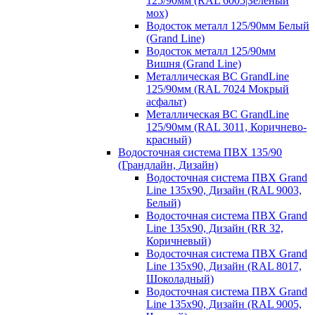
125/90мм (RAL 6005|Зеленый
мох)
Водосток металл 125/90мм Белый
(Grand Line)
Водосток металл 125/90мм
Вишня (Grand Line)
Металлическая ВС GrandLine
125/90мм (RAL 7024 Мокрый
асфальт)
Металлическая ВС GrandLine
125/90мм (RAL 3011, Коричнево-
красный)
Водосточная система ПВХ 135/90
(Грандлайн, Дизайн)
Водосточная система ПВХ Grand
Line 135х90, Дизайн (RAL 9003,
Белый)
Водосточная система ПВХ Grand
Line 135х90, Дизайн (RR 32,
Коричневый)
Водосточная система ПВХ Grand
Line 135х90, Дизайн (RAL 8017,
Шоколадный)
Водосточная система ПВХ Grand
Line 135х90, Дизайн (RAL 9005,