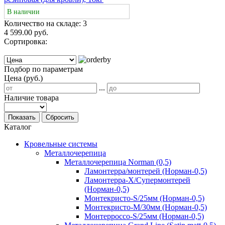
В наличии
Количество на складе:
3
4 599.00 руб.
Сортировка:
Подбор по параметрам
Цена (руб.)
...
Наличие товара
Показать
Сбросить
Каталог
Кровельные системы
Металлочерепица
Металлочерепица Norman (0,5)
Ламонтерра/монтерей (Норман-0,5)
Ламонтерра-Х/Супермонтерей
(Норман-0,5)
Монтекристо-S/25мм (Норман-0,5)
Монтекристо-M/30мм (Норман-0,5)
Монтерроссо-S/25мм (Норман-0,5)