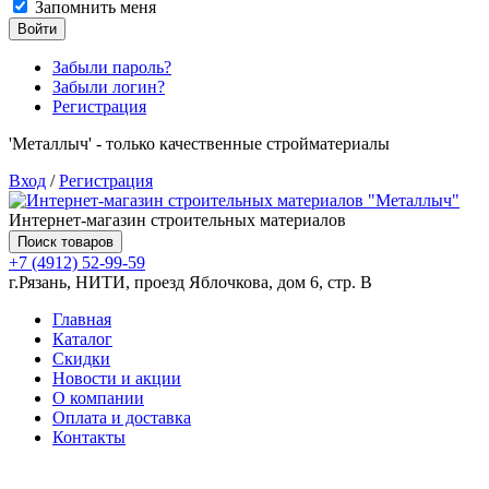
Запомнить меня
Войти
Забыли пароль?
Забыли логин?
Регистрация
'Металлыч' - только качественные стройматериалы
Вход
/
Регистрация
Интернет-магазин строительных материалов
Поиск товаров
+7 (4912) 52-99-59
г.Рязань, НИТИ, проезд Яблочкова, дом 6, стр. В
Главная
Каталог
Скидки
Новости и акции
О компании
Оплата и доставка
Контакты
Товаров (
0
) на сумму
0.00 руб.