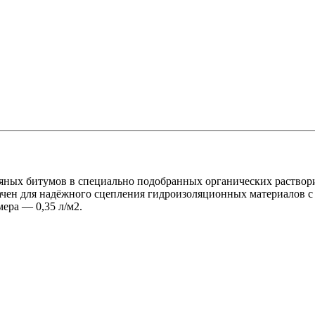
яных битумов в специально подобранных органических раствор
чен для надёжного сцепления гидроизоляционных материалов с
ера — 0,35 л/м2.