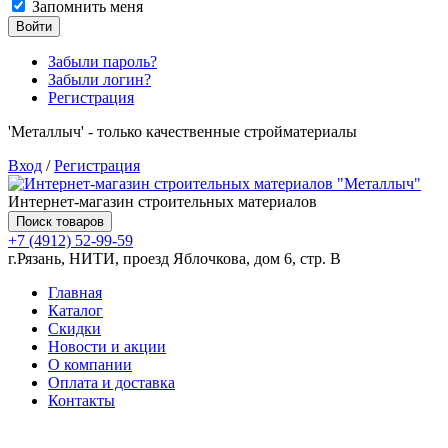
Запомнить меня
Войти
Забыли пароль?
Забыли логин?
Регистрация
'Металлыч' - только качественные стройматериалы
Вход
/
Регистрация
Интернет-магазин строительных материалов
Поиск товаров
+7 (4912) 52-99-59
г.Рязань, НИТИ, проезд Яблочкова, дом 6, стр. В
Главная
Каталог
Скидки
Новости и акции
О компании
Оплата и доставка
Контакты
Товаров (
0
) на сумму
0.00 руб.