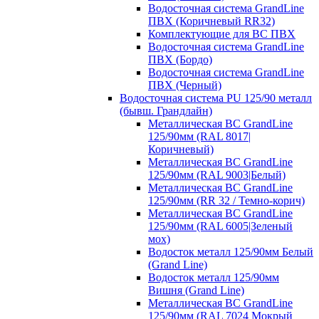
Водосточная система GrandLine
ПВХ (Коричневый RR32)
Комплектующие для ВС ПВХ
Водосточная система GrandLine
ПВХ (Бордо)
Водосточная система GrandLine
ПВХ (Черный)
Водосточная система PU 125/90 металл
(бывш. Грандлайн)
Металлическая ВС GrandLine
125/90мм (RAL 8017|
Коричневый)
Металлическая ВС GrandLine
125/90мм (RAL 9003|Белый)
Металлическая ВС GrandLine
125/90мм (RR 32 / Темно-корич)
Металлическая ВС GrandLine
125/90мм (RAL 6005|Зеленый
мох)
Водосток металл 125/90мм Белый
(Grand Line)
Водосток металл 125/90мм
Вишня (Grand Line)
Металлическая ВС GrandLine
125/90мм (RAL 7024 Мокрый