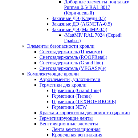
Доборные элементы под заказ/
Purman-0,5/ RAL 8017
(Коричневый)
Заказные ДЭ (Клауди-0,5)
Заказные ДЭ (AGNETA-0.5)
Заказные ДЭ (MattMP-0,5)
/MattMP/ RAL 7024 (Серый
Графит)
Элементы безопасности кровли
Снегозадержатель (Премиум)
Снегозадержатель (ROOFRetail)
Снегозадержатель (Grand line)
Снегозадержатель (VEGAStyle)
Комплектующие кровли
Аэроэлементы, уплотнители
Герметики для кровли
Герметики (Grand Line)
Герметики (Титан)
Герметики (ТЕХНОНИКОЛЬ)
Герметики NEW
Краска и корректоры для ремонта царапин
Герметизирующие ленты
Вентиляционные элементы
Лента вентиляционная
Кровельная вентиляция