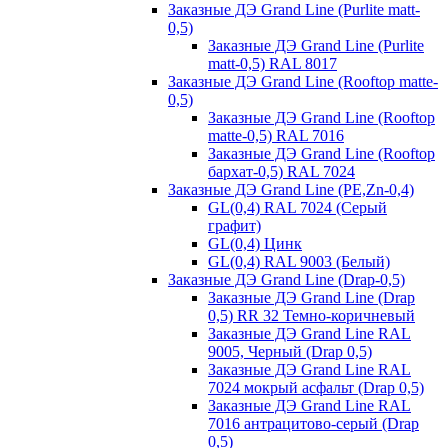
Заказные ДЭ Grand Line (Purlite matt-
0,5)
Заказные ДЭ Grand Line (Purlite
matt-0,5) RAL 8017
Заказные ДЭ Grand Line (Rooftop matte-
0,5)
Заказные ДЭ Grand Line (Rooftop
matte-0,5) RAL 7016
Заказные ДЭ Grand Line (Rooftop
бархат-0,5) RAL 7024
Заказные ДЭ Grand Line (PE,Zn-0,4)
GL(0,4) RAL 7024 (Серый
графит)
GL(0,4) Цинк
GL(0,4) RAL 9003 (Белый)
Заказные ДЭ Grand Line (Drap-0,5)
Заказные ДЭ Grand Line (Drap
0,5) RR 32 Темно-коричневый
Заказные ДЭ Grand Line RAL
9005, Черный (Drap 0,5)
Заказные ДЭ Grand Line RAL
7024 мокрый асфальт (Drap 0,5)
Заказные ДЭ Grand Line RAL
7016 антрацитово-серый (Drap
0,5)