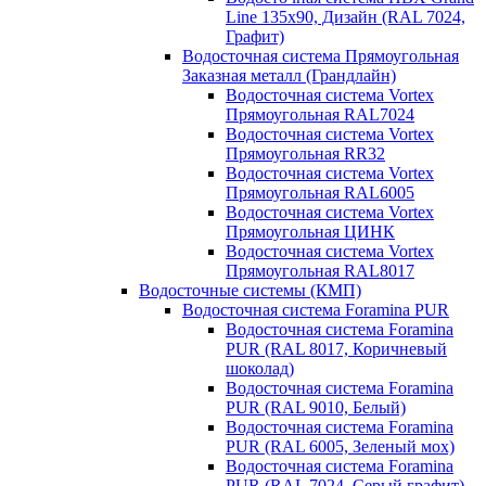
Line 135х90, Дизайн (RAL 7024,
Графит)
Водосточная система Прямоугольная
Заказная металл (Грандлайн)
Водосточная система Vortex
Прямоугольная RAL7024
Водосточная система Vortex
Прямоугольная RR32
Водосточная система Vortex
Прямоугольная RAL6005
Водосточная система Vortex
Прямоугольная ЦИНК
Водосточная система Vortex
Прямоугольная RAL8017
Водосточные системы (КМП)
Водосточная система Foramina PUR
Водосточная система Foramina
PUR (RAL 8017, Коричневый
шоколад)
Водосточная система Foramina
PUR (RAL 9010, Белый)
Водосточная система Foramina
PUR (RAL 6005, Зеленый мох)
Водосточная система Foramina
PUR (RAL 7024, Серый графит)