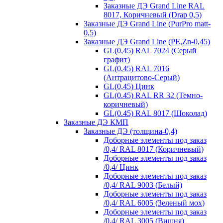
Заказные ДЭ Grand Line RAL
8017, Коричневый (Drap 0,5)
Заказные ДЭ Grand Line (PurPro matt-
0,5)
Заказные ДЭ Grand Line (PE,Zn-0,45)
GL(0,45) RAL 7024 (Серый
графит)
GL(0,45) RAL 7016
(Антрацитово-Серый)
GL(0,45) Цинк
GL(0.45) RAL RR 32 (Темно-
коричневый)
GL(0.45) RAL 8017 (Шоколад)
Заказные ДЭ КМП
Заказные ДЭ (толщина-0,4)
Доборные элементы под заказ
/0,4/ RAL 8017 (Коричневый)
Доборные элементы под заказ
/0,4/ Цинк
Доборные элементы под заказ
/0,4/ RAL 9003 (Белый)
Доборные элементы под заказ
/0,4/ RAL 6005 (Зеленый мох)
Доборные элементы под заказ
/0,4/ RAL 3005 (Вишня)