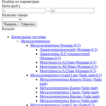
Подбор по параметрам
Цена (руб.)
...
Наличие товара
Показать
Сбросить
Каталог
Кровельные системы
Металлочерепица
Металлочерепица Norman (0,5)
Ламонтерра/монтерей (Норман-0,5)
Ламонтерра-Х/Супермонтерей
(Норман-0,5)
Монтекристо-S/25мм (Норман-0,5)
Монтекристо-M/30мм (Норман-0,5)
Монтерроссо-S/25мм (Норман-0,5)
Металлочерепица Grand Line (Satin matt-0.5)
Металлочерепица Квинта Плюс (Satin
matt)
Металлочерепица Камея (Satin matt)
Металлочерепица Classic (Satin matt)
Металлочерепица Квадро (Satin matt)
Металлочерепица Кредо (Satin matt)
Металлочерепица Grand Line (Satin-0.5)