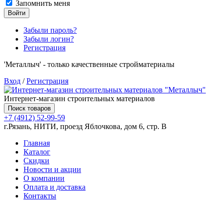
Запомнить меня
Войти
Забыли пароль?
Забыли логин?
Регистрация
'Металлыч' - только качественные стройматериалы
Вход
/
Регистрация
Интернет-магазин строительных материалов
Поиск товаров
+7 (4912) 52-99-59
г.Рязань, НИТИ, проезд Яблочкова, дом 6, стр. В
Главная
Каталог
Скидки
Новости и акции
О компании
Оплата и доставка
Контакты
Товаров (
0
) на сумму
0.00 руб.