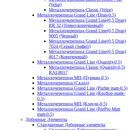
(Velur)
Металлочерепица Classic (Velur)
Металлочерепица Grand Line (Drap-0.5)
Металлочерепица Grand Line(0,5 Drap)
RR 32 (Темно-коричневый)
Металлочерепица Grand Line(0,5 Drap)
9005 (Черный)
Металлочерепица Grand Line(0,5 Drap)
7024 (Серый графит)
Металлочерепица Grand Line(0,5 Drap)
8017 (Коричневый)
Металлочерепица Grand Line (Quarzit)-0,5)
Металлочерепица Classic (Quarzit)-0,5)
RAL8017
Металлочерепица МП (Пурман-0,5)
Металлочерепица (Склад)
Металлочерепица Grand Line (Purlite matt-0.5)
Металлочерепица Grand Line (Rooftop matte-
0.5)
Металлочерепица МП (Клауди-0,5)
Металлочерепица Grand Line (PurPro Matt
matt-0.5)
Доборные Элементы
Стандартные Доборные элементы
Стандартные Доборные элементы