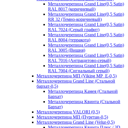
Металлочерепица Grand Line(0,5 Satin)
RAL 8017 (коричневый)
Металлочерепица Grand Line(0,5 Satin)
RR 32 (Темно-коричневый)
Металлочерепица Grand Line(0,5 Satin)
RAL 7024 (Серый графит)
Металлочерепица Grand Line(0,5 Satin)
RAL 8004 (терракота)
Металлочерепица Grand Line(0,5 Satin)
RAL 3005 (Вишня)
Металлочерепица Grand Line(0,5 Satin)
RAL 7016 (Антрацитово-серый)
Металлочерепица Grand Line(0,5 Satin)
RAL 7004 (Сигнальный серый)
Металлочерепица МП (Viking MP_E-0,5)
Металлочерепица Grand Line (Стальной
бархат-0,5)
Металлочерепица Камея (Стальной
Бархат)
Металлочерепица Квинта (Стальной
Бархат)
Металлочерепица VALORI (0,5)
Металлочерепица МП (Пуретан-0,5)
Металлочерепица Grand Line (Velur-0,5)
Металлочерепица Квинта Плюс / 3D