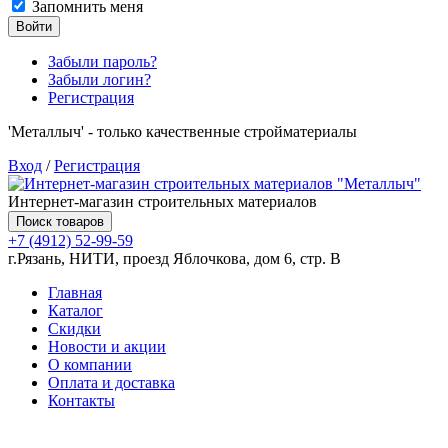
Запомнить меня
Войти
Забыли пароль?
Забыли логин?
Регистрация
'Металлыч' - только качественные стройматериалы
Вход
/
Регистрация
Интернет-магазин строительных материалов
Поиск товаров
+7 (4912) 52-99-59
г.Рязань, НИТИ, проезд Яблочкова, дом 6, стр. В
Главная
Каталог
Скидки
Новости и акции
О компании
Оплата и доставка
Контакты
Товаров (
0
) на сумму
0.00 руб.