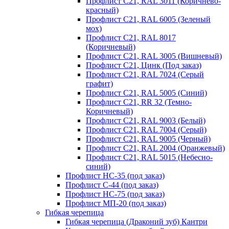
Профлист С21, RAL 3011 (Коричнево-
красный)
Профлист С21, RAL 6005 (Зеленый
мох)
Профлист С21, RAL 8017
(Коричневый)
Профлист С21, RAL 3005 (Вишневый)
Профлист С21, Цинк (Под заказ)
Профлист С21, RAL 7024 (Серый
графит)
Профлист С21, RAL 5005 (Синий)
Профлист С21, RR 32 (Темно-
Коричневый)
Профлист С21, RAL 9003 (Белый)
Профлист С21, RAL 7004 (Серый)
Профлист С21, RAL 9005 (Черный)
Профлист С21, RAL 2004 (Оранжевый)
Профлист С21, RAL 5015 (Небесно-
синий)
Профлист НС-35 (под заказ)
Профлист С-44 (под заказ)
Профлист НС-75 (под заказ)
Профлист МП-20 (под заказ)
Гибкая черепица
Гибкая черепица (Драконий зуб) Кантри