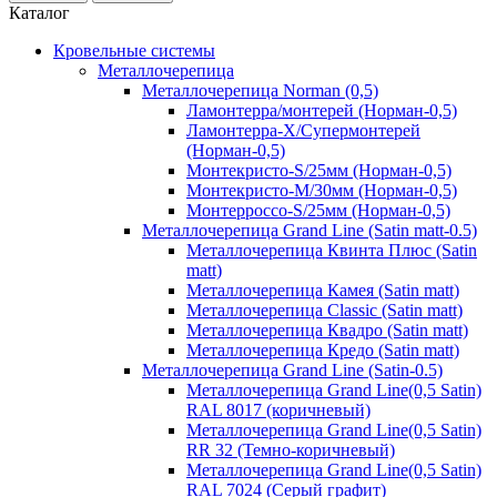
Каталог
Кровельные системы
Металлочерепица
Металлочерепица Norman (0,5)
Ламонтерра/монтерей (Норман-0,5)
Ламонтерра-Х/Супермонтерей
(Норман-0,5)
Монтекристо-S/25мм (Норман-0,5)
Монтекристо-M/30мм (Норман-0,5)
Монтерроссо-S/25мм (Норман-0,5)
Металлочерепица Grand Line (Satin matt-0.5)
Металлочерепица Квинта Плюс (Satin
matt)
Металлочерепица Камея (Satin matt)
Металлочерепица Classic (Satin matt)
Металлочерепица Квадро (Satin matt)
Металлочерепица Кредо (Satin matt)
Металлочерепица Grand Line (Satin-0.5)
Металлочерепица Grand Line(0,5 Satin)
RAL 8017 (коричневый)
Металлочерепица Grand Line(0,5 Satin)
RR 32 (Темно-коричневый)
Металлочерепица Grand Line(0,5 Satin)
RAL 7024 (Серый графит)