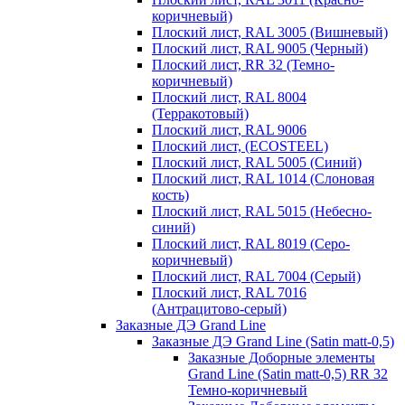
коричневый)
Плоский лист, RAL 3005 (Вишневый)
Плоский лист, RAL 9005 (Черный)
Плоский лист, RR 32 (Темно-
коричневый)
Плоский лист, RAL 8004
(Терракотовый)
Плоский лист, RAL 9006
Плоский лист, (ECOSTEEL)
Плоский лист, RAL 5005 (Синий)
Плоский лист, RAL 1014 (Слоновая
кость)
Плоский лист, RAL 5015 (Небесно-
синий)
Плоский лист, RAL 8019 (Серо-
коричневый)
Плоский лист, RAL 7004 (Серый)
Плоский лист, RAL 7016
(Антрацитово-серый)
Заказные ДЭ Grand Line
Заказные ДЭ Grand Line (Satin matt-0,5)
Заказные Доборные элементы
Grand Line (Satin matt-0,5) RR 32
Темно-коричневый