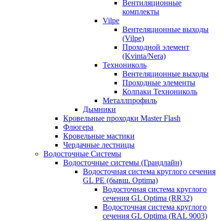
Вентиляционные
комплекты
Vilpe
Вентеляционные выходы
(Vilpe)
Проходной элемент
(Kvinta/Nera)
Технониколь
Вентеляционные выходы
Проходные элементы
Колпаки Технониколь
Металлпрофиль
Дымники
Кровельные проходки Master Flash
Флюгера
Кровельные мастики
Чердачные лестницы
Водосточные Системы
Водосточные системы (Грандлайн)
Водосточная система круглого сечения
GL PE (бывш. Optima)
Водосточная система круглого
сечения GL Optima (RR32)
Водосточная система круглого
сечения GL Optima (RAL 9003)