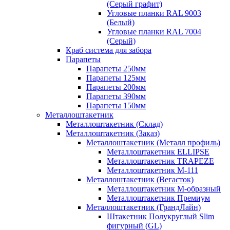
(Серый графит)
Угловые планки RAL 9003
(Белый)
Угловые планки RAL 7004
(Серый)
Краб система для забора
Парапеты
Парапеты 250мм
Парапеты 125мм
Парапеты 200мм
Парапеты 390мм
Парапеты 150мм
Металлоштакетник
Металлоштакетник (Склад)
Металлоштакетник (Заказ)
Металлоштакетник (Металл профиль)
Металлоштакетник ELLIPSE
Металлоштакетник TRAPEZE
Металлоштакетник М-111
Металлоштакетник (Вегасток)
Металлоштакетник М-образный
Металлоштакетник Премиум
Металлоштакетник (ГрандЛайн)
Штакетник Полукруглый Slim
фигурный (GL)