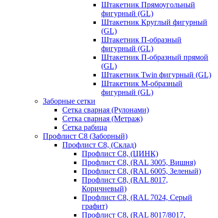
Штакетник Прямоугольный
фигурный (GL)
Штакетник Круглый фигурный
(GL)
Штакетник П-образный
фигурный (GL)
Штакетник П-образный прямой
(GL)
Штакетник Twin фигурный (GL)
Штакетник М-образный
фигурный (GL)
Заборные сетки
Сетка сварная (Рулонами)
Сетка сварная (Метраж)
Сетка рабица
Профлист С8 (Заборный)
Профлист С8, (Склад)
Профлист С8, (ЦИНК)
Профлист С8, (RAL 3005, Вишня)
Профлист С8, (RAL 6005, Зеленый)
Профлист С8, (RAL 8017,
Коричневый)
Профлист С8, (RAL 7024, Серый
графит)
Профлист С8, (RAL 8017/8017,