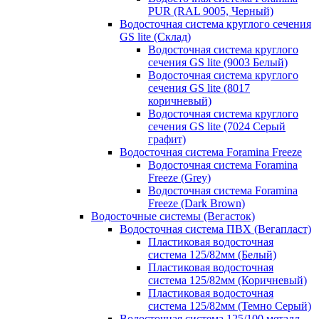
PUR (RAL 9005, Черный)
Водосточная система круглого сечения
GS lite (Склад)
Водосточная система круглого
сечения GS lite (9003 Белый)
Водосточная система круглого
сечения GS lite (8017
коричневый)
Водосточная система круглого
сечения GS lite (7024 Серый
графит)
Водосточная система Foramina Freeze
Водосточная система Foramina
Freeze (Grey)
Водосточная система Foramina
Freeze (Dark Brown)
Водосточные системы (Вегасток)
Водосточная система ПВХ (Вегапласт)
Пластиковая водосточная
система 125/82мм (Белый)
Пластиковая водосточная
система 125/82мм (Коричневый)
Пластиковая водосточная
система 125/82мм (Темно Серый)
Водосточная система 125/100 металл