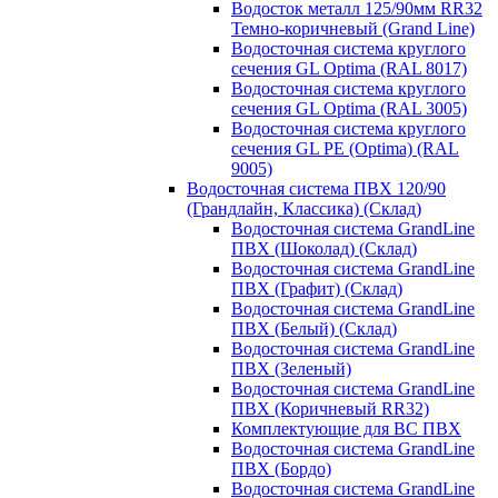
Водосток металл 125/90мм RR32
Темно-коричневый (Grand Line)
Водосточная система круглого
сечения GL Optima (RAL 8017)
Водосточная система круглого
сечения GL Optima (RAL 3005)
Водосточная система круглого
сечения GL PE (Optima) (RAL
9005)
Водосточная система ПВХ 120/90
(Грандлайн, Классика) (Склад)
Водосточная система GrandLine
ПВХ (Шоколад) (Склад)
Водосточная система GrandLine
ПВХ (Графит) (Склад)
Водосточная система GrandLine
ПВХ (Белый) (Склад)
Водосточная система GrandLine
ПВХ (Зеленый)
Водосточная система GrandLine
ПВХ (Коричневый RR32)
Комплектующие для ВС ПВХ
Водосточная система GrandLine
ПВХ (Бордо)
Водосточная система GrandLine