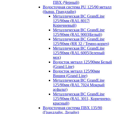
ПВХ (Черный)
Водосточная система PU 125/90 металл
(бывш. Грандлайн)
Металлическая ВС GrandLine
125/90мм (RAL 8017|
Коричневый)
Металлическая ВС GrandLine
125/90мм (RAL 9003|Белый)
Металлическая ВС GrandLine
125/90мм (RR 32 / Темно-корич)
Металлическая ВС GrandLine
125/90мм (RAL 6005|Зеленый
мох)
Водосток металл 125/90мм Белый
(Grand Line)
Водосток металл 125/90мм
Вишня (Grand Line)
Металлическая ВС GrandLine
125/90мм (RAL 7024 Мокрый
асфальт)
Металлическая ВС GrandLine
125/90мм (RAL 3011, Коричнево-
красный)
Водосточная система ПВХ 135/90
(Грандлайн, Дизайн)