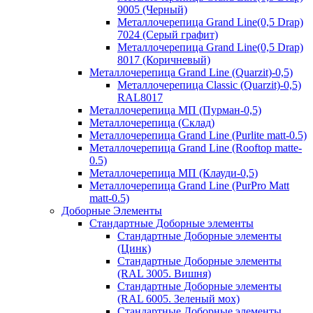
9005 (Черный)
Металлочерепица Grand Line(0,5 Drap)
7024 (Серый графит)
Металлочерепица Grand Line(0,5 Drap)
8017 (Коричневый)
Металлочерепица Grand Line (Quarzit)-0,5)
Металлочерепица Classic (Quarzit)-0,5)
RAL8017
Металлочерепица МП (Пурман-0,5)
Металлочерепица (Склад)
Металлочерепица Grand Line (Purlite matt-0.5)
Металлочерепица Grand Line (Rooftop matte-
0.5)
Металлочерепица МП (Клауди-0,5)
Металлочерепица Grand Line (PurPro Matt
matt-0.5)
Доборные Элементы
Стандартные Доборные элементы
Стандартные Доборные элементы
(Цинк)
Стандартные Доборные элементы
(RAL 3005. Вишня)
Стандартные Доборные элементы
(RAL 6005. Зеленый мох)
Стандартные Доборные элементы