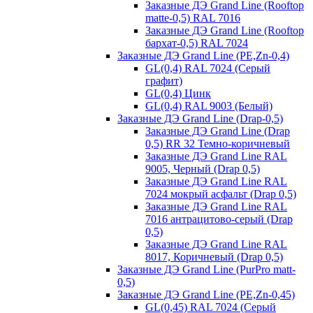
Заказные ДЭ Grand Line (Rooftop
matte-0,5) RAL 7016
Заказные ДЭ Grand Line (Rooftop
бархат-0,5) RAL 7024
Заказные ДЭ Grand Line (PE,Zn-0,4)
GL(0,4) RAL 7024 (Серый
графит)
GL(0,4) Цинк
GL(0,4) RAL 9003 (Белый)
Заказные ДЭ Grand Line (Drap-0,5)
Заказные ДЭ Grand Line (Drap
0,5) RR 32 Темно-коричневый
Заказные ДЭ Grand Line RAL
9005, Черный (Drap 0,5)
Заказные ДЭ Grand Line RAL
7024 мокрый асфальт (Drap 0,5)
Заказные ДЭ Grand Line RAL
7016 антрацитово-серый (Drap
0,5)
Заказные ДЭ Grand Line RAL
8017, Коричневый (Drap 0,5)
Заказные ДЭ Grand Line (PurPro matt-
0,5)
Заказные ДЭ Grand Line (PE,Zn-0,45)
GL(0,45) RAL 7024 (Серый