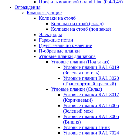
Профиль волновой Grand Line (0,4-0,45)
Ограждения
Комплектующие
Колпаки на столб
Колпаки на столб (склад)
Колпаки на столб (под заказ)
Электроды
Гаражные петли
Грунт-эмаль по ржавчине
П-образные планки
Угловые планки для забора
Угловые планки (Под заказ)
Угловые планки RAL 6019
(Зеленая пастель)
Угловые планки RAL 3020
(Транспортный красный)
Угловые планки (Склад)
Угловые планки RAL 8017
(Коричневый)
Угловые планки RAL 6005
(Зеленый мох)
Угловые планки RAL 3005
(Вишня)
Угловые планки Цинк
Угловые планки RAL 7024