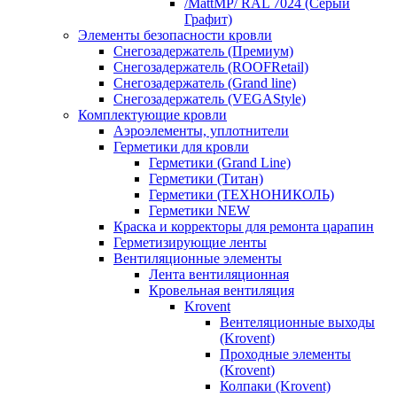
/MattMP/ RAL 7024 (Серый
Графит)
Элементы безопасности кровли
Снегозадержатель (Премиум)
Снегозадержатель (ROOFRetail)
Снегозадержатель (Grand line)
Снегозадержатель (VEGAStyle)
Комплектующие кровли
Аэроэлементы, уплотнители
Герметики для кровли
Герметики (Grand Line)
Герметики (Титан)
Герметики (ТЕХНОНИКОЛЬ)
Герметики NEW
Краска и корректоры для ремонта царапин
Герметизирующие ленты
Вентиляционные элементы
Лента вентиляционная
Кровельная вентиляция
Krovent
Вентеляционные выходы
(Krovent)
Проходные элементы
(Krovent)
Колпаки (Krovent)