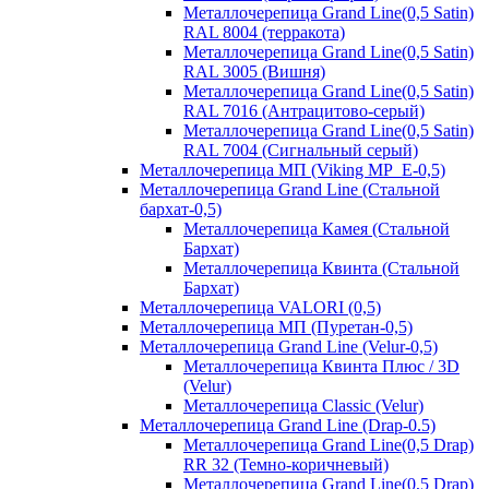
Металлочерепица Grand Line(0,5 Satin)
RAL 8004 (терракота)
Металлочерепица Grand Line(0,5 Satin)
RAL 3005 (Вишня)
Металлочерепица Grand Line(0,5 Satin)
RAL 7016 (Антрацитово-серый)
Металлочерепица Grand Line(0,5 Satin)
RAL 7004 (Сигнальный серый)
Металлочерепица МП (Viking MP_E-0,5)
Металлочерепица Grand Line (Стальной
бархат-0,5)
Металлочерепица Камея (Стальной
Бархат)
Металлочерепица Квинта (Стальной
Бархат)
Металлочерепица VALORI (0,5)
Металлочерепица МП (Пуретан-0,5)
Металлочерепица Grand Line (Velur-0,5)
Металлочерепица Квинта Плюс / 3D
(Velur)
Металлочерепица Classic (Velur)
Металлочерепица Grand Line (Drap-0.5)
Металлочерепица Grand Line(0,5 Drap)
RR 32 (Темно-коричневый)
Металлочерепица Grand Line(0,5 Drap)