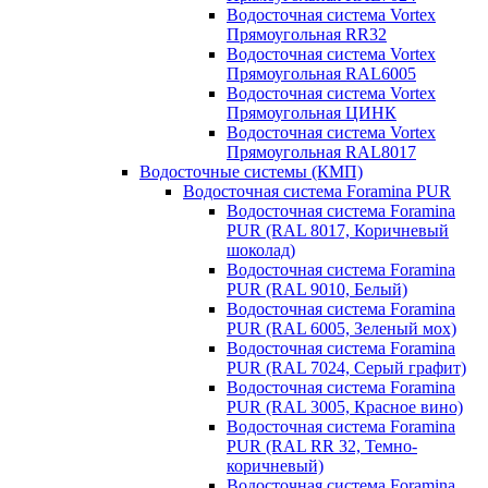
Водосточная система Vortex
Прямоугольная RR32
Водосточная система Vortex
Прямоугольная RAL6005
Водосточная система Vortex
Прямоугольная ЦИНК
Водосточная система Vortex
Прямоугольная RAL8017
Водосточные системы (КМП)
Водосточная система Foramina PUR
Водосточная система Foramina
PUR (RAL 8017, Коричневый
шоколад)
Водосточная система Foramina
PUR (RAL 9010, Белый)
Водосточная система Foramina
PUR (RAL 6005, Зеленый мох)
Водосточная система Foramina
PUR (RAL 7024, Серый графит)
Водосточная система Foramina
PUR (RAL 3005, Красное вино)
Водосточная система Foramina
PUR (RAL RR 32, Темно-
коричневый)
Водосточная система Foramina