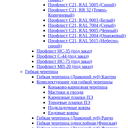
Профлист С21, RAL 5005 (Синий)
Профлист С21, RR 32 (Темно-
Коричневый)
Профлист С21, RAL 9003 (Белый)
Профлист С21, RAL 7004 (Серый)
Профлист С21, RAL 9005 (Черный)
Профлист С21, RAL 2004 (Оранжевый)
Профлист С21, RAL 5015 (Небесно-
синий)
Профлист НС-35 (под заказ)
Профлист С-44 (под заказ)
Профлист НС-75 (под заказ)
Профлист МП-20 (под заказ)
Гибкая черепица
Гибкая черепица (Драконий зуб) Кантри
Комплектующие для гибкой черепицы
Коньково-карнизная черепица
Мастики и гвозди
Карнизные планки ПЭ
Торцевые планки ПЭ
Подкладочные ковры
Ендовые ковры
Гибкая черепица (Драконий зуб) Ранчо
Гибкая черепица однослойная (Финская)