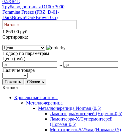
Труба водосточная D100х3000
Foramina Freeze (FRZ_D-01-
DarkBrown\DarkBrown-0.5)
На заказ
1 869.00 руб.
Сортировка:
Подбор по параметрам
Цена (руб.)
...
Наличие товара
Показать
Сбросить
Каталог
Кровельные системы
Металлочерепица
Металлочерепица Norman (0,5)
Ламонтерра/монтерей (Норман-0,5)
Ламонтерра-Х/Супермонтерей
(Норман-0,5)
Монтекристо-S/25мм (Норман-0,5)