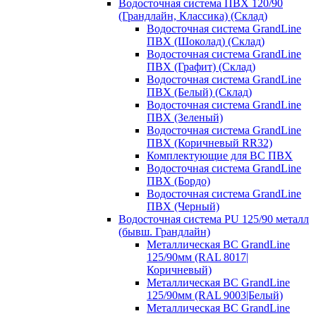
Водосточная система ПВХ 120/90
(Грандлайн, Классика) (Склад)
Водосточная система GrandLine
ПВХ (Шоколад) (Склад)
Водосточная система GrandLine
ПВХ (Графит) (Склад)
Водосточная система GrandLine
ПВХ (Белый) (Склад)
Водосточная система GrandLine
ПВХ (Зеленый)
Водосточная система GrandLine
ПВХ (Коричневый RR32)
Комплектующие для ВС ПВХ
Водосточная система GrandLine
ПВХ (Бордо)
Водосточная система GrandLine
ПВХ (Черный)
Водосточная система PU 125/90 металл
(бывш. Грандлайн)
Металлическая ВС GrandLine
125/90мм (RAL 8017|
Коричневый)
Металлическая ВС GrandLine
125/90мм (RAL 9003|Белый)
Металлическая ВС GrandLine