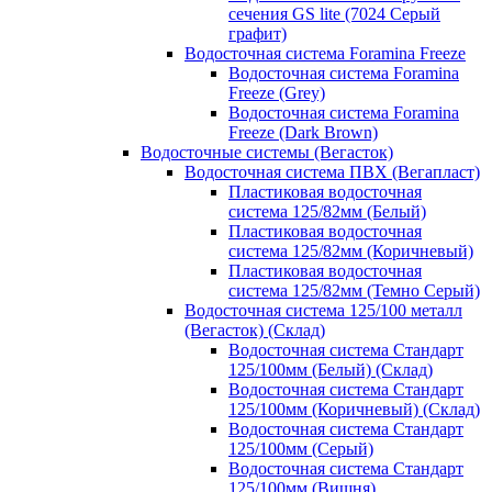
сечения GS lite (7024 Серый
графит)
Водосточная система Foramina Freeze
Водосточная система Foramina
Freeze (Grey)
Водосточная система Foramina
Freeze (Dark Brown)
Водосточные системы (Вегасток)
Водосточная система ПВХ (Вегапласт)
Пластиковая водосточная
система 125/82мм (Белый)
Пластиковая водосточная
система 125/82мм (Коричневый)
Пластиковая водосточная
система 125/82мм (Темно Серый)
Водосточная система 125/100 металл
(Вегасток) (Склад)
Водосточная система Стандарт
125/100мм (Белый) (Склад)
Водосточная система Стандарт
125/100мм (Коричневый) (Склад)
Водосточная система Стандарт
125/100мм (Серый)
Водосточная система Стандарт
125/100мм (Вишня)