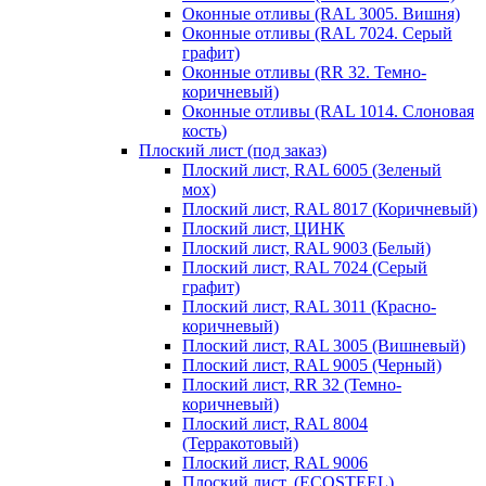
Оконные отливы (RAL 3005. Вишня)
Оконные отливы (RAL 7024. Серый
графит)
Оконные отливы (RR 32. Темно-
коричневый)
Оконные отливы (RAL 1014. Слоновая
кость)
Плоский лист (под заказ)
Плоский лист, RAL 6005 (Зеленый
мох)
Плоский лист, RAL 8017 (Коричневый)
Плоский лист, ЦИНК
Плоский лист, RAL 9003 (Белый)
Плоский лист, RAL 7024 (Серый
графит)
Плоский лист, RAL 3011 (Красно-
коричневый)
Плоский лист, RAL 3005 (Вишневый)
Плоский лист, RAL 9005 (Черный)
Плоский лист, RR 32 (Темно-
коричневый)
Плоский лист, RAL 8004
(Терракотовый)
Плоский лист, RAL 9006
Плоский лист, (ECOSTEEL)