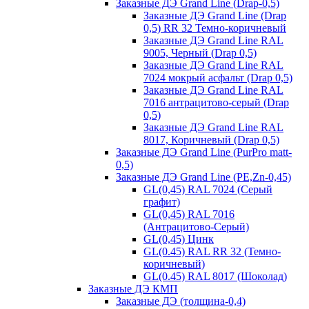
Заказные ДЭ Grand Line (Drap-0,5)
Заказные ДЭ Grand Line (Drap
0,5) RR 32 Темно-коричневый
Заказные ДЭ Grand Line RAL
9005, Черный (Drap 0,5)
Заказные ДЭ Grand Line RAL
7024 мокрый асфальт (Drap 0,5)
Заказные ДЭ Grand Line RAL
7016 антрацитово-серый (Drap
0,5)
Заказные ДЭ Grand Line RAL
8017, Коричневый (Drap 0,5)
Заказные ДЭ Grand Line (PurPro matt-
0,5)
Заказные ДЭ Grand Line (PE,Zn-0,45)
GL(0,45) RAL 7024 (Серый
графит)
GL(0,45) RAL 7016
(Антрацитово-Серый)
GL(0,45) Цинк
GL(0.45) RAL RR 32 (Темно-
коричневый)
GL(0.45) RAL 8017 (Шоколад)
Заказные ДЭ КМП
Заказные ДЭ (толщина-0,4)