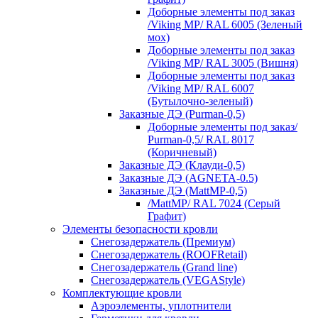
Доборные элементы под заказ
/Viking MP/ RAL 6005 (Зеленый
мох)
Доборные элементы под заказ
/Viking MP/ RAL 3005 (Вишня)
Доборные элементы под заказ
/Viking MP/ RAL 6007
(Бутылочно-зеленый)
Заказные ДЭ (Purman-0,5)
Доборные элементы под заказ/
Purman-0,5/ RAL 8017
(Коричневый)
Заказные ДЭ (Клауди-0,5)
Заказные ДЭ (AGNETA-0.5)
Заказные ДЭ (MattMP-0,5)
/MattMP/ RAL 7024 (Серый
Графит)
Элементы безопасности кровли
Снегозадержатель (Премиум)
Снегозадержатель (ROOFRetail)
Снегозадержатель (Grand line)
Снегозадержатель (VEGAStyle)
Комплектующие кровли
Аэроэлементы, уплотнители