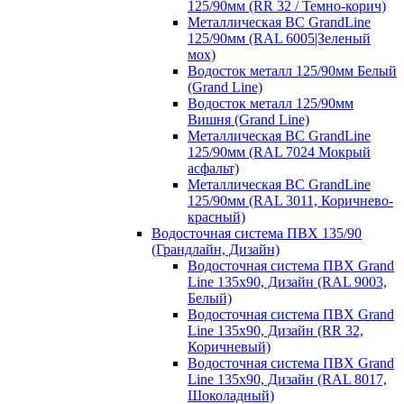
125/90мм (RR 32 / Темно-корич)
Металлическая ВС GrandLine
125/90мм (RAL 6005|Зеленый
мох)
Водосток металл 125/90мм Белый
(Grand Line)
Водосток металл 125/90мм
Вишня (Grand Line)
Металлическая ВС GrandLine
125/90мм (RAL 7024 Мокрый
асфальт)
Металлическая ВС GrandLine
125/90мм (RAL 3011, Коричнево-
красный)
Водосточная система ПВХ 135/90
(Грандлайн, Дизайн)
Водосточная система ПВХ Grand
Line 135х90, Дизайн (RAL 9003,
Белый)
Водосточная система ПВХ Grand
Line 135х90, Дизайн (RR 32,
Коричневый)
Водосточная система ПВХ Grand
Line 135х90, Дизайн (RAL 8017,
Шоколадный)