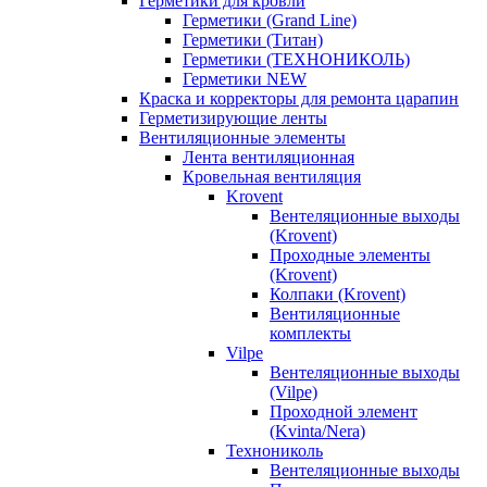
Герметики для кровли
Герметики (Grand Line)
Герметики (Титан)
Герметики (ТЕХНОНИКОЛЬ)
Герметики NEW
Краска и корректоры для ремонта царапин
Герметизирующие ленты
Вентиляционные элементы
Лента вентиляционная
Кровельная вентиляция
Krovent
Вентеляционные выходы
(Krovent)
Проходные элементы
(Krovent)
Колпаки (Krovent)
Вентиляционные
комплекты
Vilpe
Вентеляционные выходы
(Vilpe)
Проходной элемент
(Kvinta/Nera)
Технониколь
Вентеляционные выходы