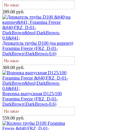
На заказ
289.00 руб.
Держатель трубы D100 (на кирпич)
Foramina Freeze (FRZ_D-01-
DarkBrown\DarkBrown-0.6)
На заказ
369.00 руб.
Воронка выпускная D125/100
Foramina Freeze (FRZ_D-01-
DarkBrown\DarkBrown-0.6)
На заказ
559.00 руб.