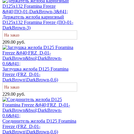
Держатель желоба карнизный
D125х132 Foramina Freeze (ПО-01-
DarkBrown-3)
На заказ
209.00 руб.
Заглушка желоба D125 Foramina
Freeze (FRZ_D-01-
DarkBrown\DarkBrown-0.6)
На заказ
229.00 руб.
Соединитель желоба D125 Foramina
Freeze (FRZ_D-01-
DarkBrown\DarkBrown-0.6)