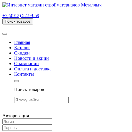
г. Рязань, проезд Яблочкова, дом 6, стр. В (НИТИ)
+7 (4912) 52-99-59
Поиск товаров
Товаров (
0
) на сумму
0.00 руб.
Главная
Каталог
Скидки
Новости и акции
О компании
Оплата и доставка
Контакты
Поиск товаров
Товаров (
0
) на сумму
0.00 руб.
Авторизация