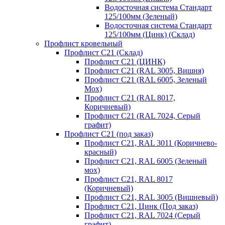
Водосточная система Стандарт
125/100мм (Зеленый)
Водосточная система Стандарт
125/100мм (Цинк) (Склад)
Профлист кровельный
Профлист С21 (Склад)
Профлист С21 (ЦИНК)
Профлист С21 (RAL 3005, Вишня)
Профлист С21 (RAL 6005, Зеленый
Мох)
Профлист С21 (RAL 8017,
Коричневый)
Профлист С21 (RAL 7024, Серый
графит)
Профлист С21 (под заказ)
Профлист С21, RAL 3011 (Коричнево-
красный)
Профлист С21, RAL 6005 (Зеленый
мох)
Профлист С21, RAL 8017
(Коричневый)
Профлист С21, RAL 3005 (Вишневый)
Профлист С21, Цинк (Под заказ)
Профлист С21, RAL 7024 (Серый
графит)