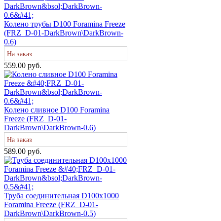
Колено трубы D100 Foramina Freeze
(FRZ_D-01-DarkBrown\DarkBrown-
0.6)
На заказ
559.00 руб.
Колено сливное D100 Foramina
Freeze (FRZ_D-01-
DarkBrown\DarkBrown-0.6)
На заказ
589.00 руб.
Труба соединительная D100х1000
Foramina Freeze (FRZ_D-01-
DarkBrown\DarkBrown-0.5)