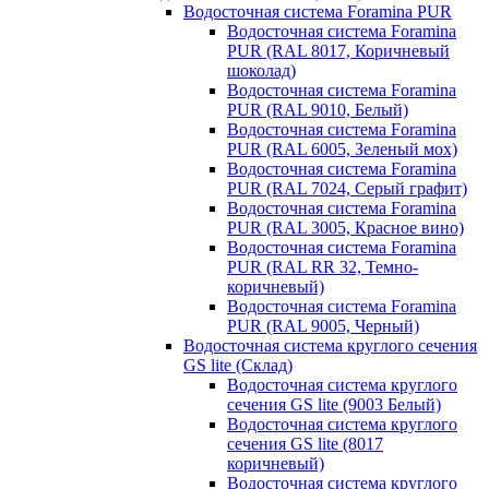
Водосточная система Foramina PUR
Водосточная система Foramina
PUR (RAL 8017, Коричневый
шоколад)
Водосточная система Foramina
PUR (RAL 9010, Белый)
Водосточная система Foramina
PUR (RAL 6005, Зеленый мох)
Водосточная система Foramina
PUR (RAL 7024, Серый графит)
Водосточная система Foramina
PUR (RAL 3005, Красное вино)
Водосточная система Foramina
PUR (RAL RR 32, Темно-
коричневый)
Водосточная система Foramina
PUR (RAL 9005, Черный)
Водосточная система круглого сечения
GS lite (Склад)
Водосточная система круглого
сечения GS lite (9003 Белый)
Водосточная система круглого
сечения GS lite (8017
коричневый)
Водосточная система круглого