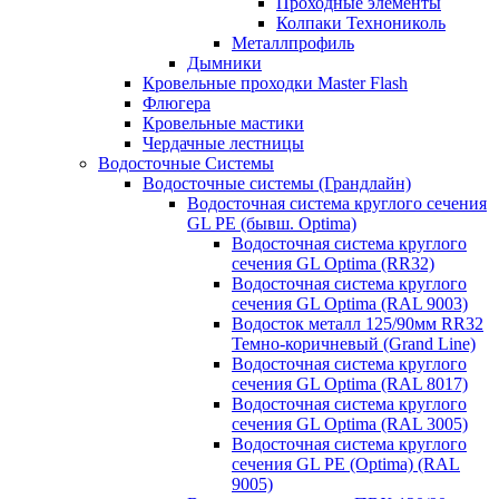
Проходные элементы
Колпаки Технониколь
Металлпрофиль
Дымники
Кровельные проходки Master Flash
Флюгера
Кровельные мастики
Чердачные лестницы
Водосточные Системы
Водосточные системы (Грандлайн)
Водосточная система круглого сечения
GL PE (бывш. Optima)
Водосточная система круглого
сечения GL Optima (RR32)
Водосточная система круглого
сечения GL Optima (RAL 9003)
Водосток металл 125/90мм RR32
Темно-коричневый (Grand Line)
Водосточная система круглого
сечения GL Optima (RAL 8017)
Водосточная система круглого
сечения GL Optima (RAL 3005)
Водосточная система круглого
сечения GL PE (Optima) (RAL
9005)