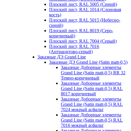
Плоский лист, RAL 5005 (Синий)
Плоский лист, RAL 1014 (Слоновая
кость)
Плоский лист, RAL 5015 (Небесно-
синий)
Плоский лист, RAL 8019 (Серо-
коричневый)
Плоский лист, RAL 7004 (Серый)
Плоский лист, RAL 7016
(Антрацитово-серый)
Заказные ДЭ Grand Line
Заказные ДЭ Grand Line (Satin matt-0,5)
Заказные Доборные элементы
Grand Line (Satin matt-0,5) RR 32
Темно-коричневый
Заказные Доборные элементы
Grand Line (Satin matt-0,5) RAL
8017 коричневый
Заказные Доборные элементы
Grand Line (Satin matt-0,5) RAL
7024 мокрый асфальт
Заказные Доборные элементы
Grand Line (Satin matt-0,5) RAL
7016 мокрый асфальт
Заказные Доборные элементы