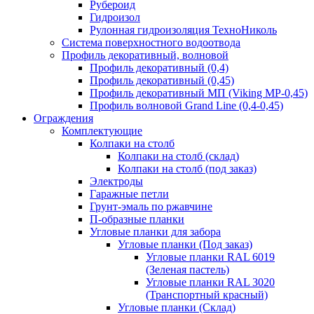
Рубероид
Гидроизол
Рулонная гидроизоляция ТехноНиколь
Система поверхностного водоотвода
Профиль декоративный, волновой
Профиль декоративный (0,4)
Профиль декоративный (0,45)
Профиль декоративный МП (Viking MP-0,45)
Профиль волновой Grand Line (0,4-0,45)
Ограждения
Комплектующие
Колпаки на столб
Колпаки на столб (склад)
Колпаки на столб (под заказ)
Электроды
Гаражные петли
Грунт-эмаль по ржавчине
П-образные планки
Угловые планки для забора
Угловые планки (Под заказ)
Угловые планки RAL 6019
(Зеленая пастель)
Угловые планки RAL 3020
(Транспортный красный)
Угловые планки (Склад)