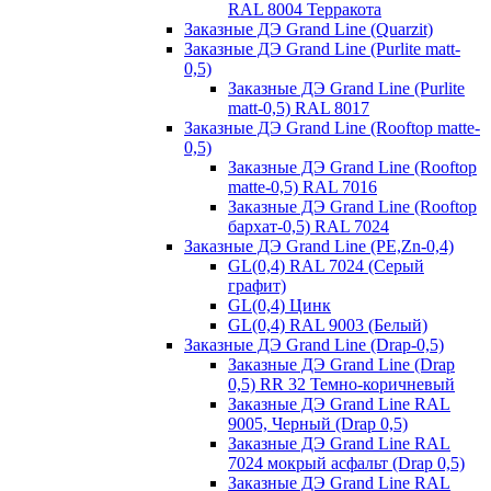
RAL 8004 Терракота
Заказные ДЭ Grand Line (Quarzit)
Заказные ДЭ Grand Line (Purlite matt-
0,5)
Заказные ДЭ Grand Line (Purlite
matt-0,5) RAL 8017
Заказные ДЭ Grand Line (Rooftop matte-
0,5)
Заказные ДЭ Grand Line (Rooftop
matte-0,5) RAL 7016
Заказные ДЭ Grand Line (Rooftop
бархат-0,5) RAL 7024
Заказные ДЭ Grand Line (PE,Zn-0,4)
GL(0,4) RAL 7024 (Серый
графит)
GL(0,4) Цинк
GL(0,4) RAL 9003 (Белый)
Заказные ДЭ Grand Line (Drap-0,5)
Заказные ДЭ Grand Line (Drap
0,5) RR 32 Темно-коричневый
Заказные ДЭ Grand Line RAL
9005, Черный (Drap 0,5)
Заказные ДЭ Grand Line RAL
7024 мокрый асфальт (Drap 0,5)
Заказные ДЭ Grand Line RAL