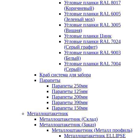
Угловые планки RAL 8017
(Коричневый)
Угловые планки RAL 6005
(Зеленый мох)
Угловые планки RAL 3005
(Вишня)
Угловые планки Цинк
Угловые планки RAL 7024
(Серый графит)
Угловые планки RAL 9003
(Белый)
Угловые планки RAL 7004
(Серый)
Краб система для забора
Парапеты
Парапеты 250мм
Парапеты 125мм
Парапеты 200мм
Парапеты 390мм
Парапеты 150мм
Металлоштакетник
Металлоштакетник (Склад)
Металлоштакетник (Заказ)
Металлоштакетник (Металл профиль)
Металлоштакетник ELLIPSE