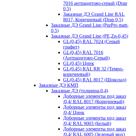
7016 антрацитово-серый (Drap
0,5)
Заказные ДЭ Grand Line RAL
8017, Коричневый (Drap 0,5)
Заказные ДЭ Grand Line (PurPro matt-
0,5)
Заказные ДЭ Grand Line (PE,Zn-0,45)
GL(0,45) RAL 7024 (Серый
графит)
GL(0,45) RAL 7016
(Антрацитово-Серый)
GL(0,45) Цинк
GL(0.45) RAL RR 32 (Темно-
коричневый)
GL(0.45) RAL 8017 (Шоколад)
Заказные ДЭ КМП
Заказные ДЭ (толщина-0,4)
Доборные элементы под заказ
/0,4/ RAL 8017 (Коричневый)
Доборные элементы под заказ
/0,4/ Цинк
Доборные элементы под заказ
/0,4/ RAL 9003 (Белый)
Доборные элементы под заказ
/0,4/ RAL 6005 (Зеленый мох)