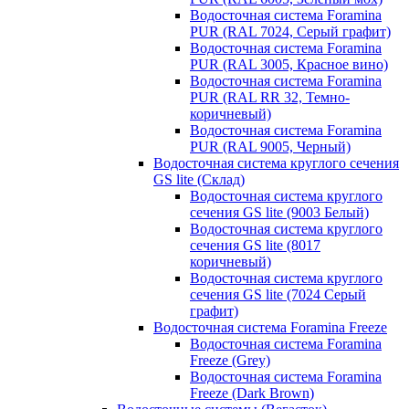
Водосточная система Foramina
PUR (RAL 7024, Серый графит)
Водосточная система Foramina
PUR (RAL 3005, Красное вино)
Водосточная система Foramina
PUR (RAL RR 32, Темно-
коричневый)
Водосточная система Foramina
PUR (RAL 9005, Черный)
Водосточная система круглого сечения
GS lite (Склад)
Водосточная система круглого
сечения GS lite (9003 Белый)
Водосточная система круглого
сечения GS lite (8017
коричневый)
Водосточная система круглого
сечения GS lite (7024 Серый
графит)
Водосточная система Foramina Freeze
Водосточная система Foramina
Freeze (Grey)
Водосточная система Foramina
Freeze (Dark Brown)