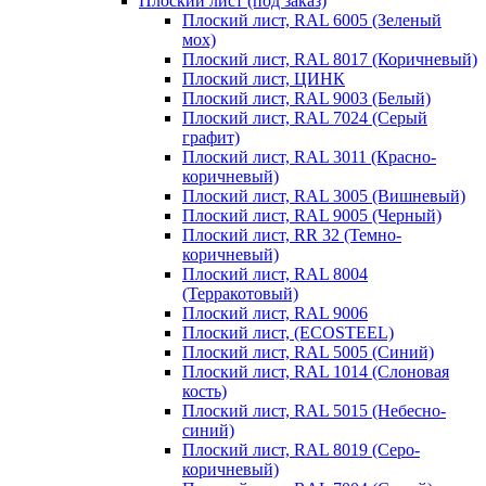
Плоский лист (под заказ)
Плоский лист, RAL 6005 (Зеленый
мох)
Плоский лист, RAL 8017 (Коричневый)
Плоский лист, ЦИНК
Плоский лист, RAL 9003 (Белый)
Плоский лист, RAL 7024 (Серый
графит)
Плоский лист, RAL 3011 (Красно-
коричневый)
Плоский лист, RAL 3005 (Вишневый)
Плоский лист, RAL 9005 (Черный)
Плоский лист, RR 32 (Темно-
коричневый)
Плоский лист, RAL 8004
(Терракотовый)
Плоский лист, RAL 9006
Плоский лист, (ECOSTEEL)
Плоский лист, RAL 5005 (Синий)
Плоский лист, RAL 1014 (Слоновая
кость)
Плоский лист, RAL 5015 (Небесно-
синий)
Плоский лист, RAL 8019 (Серо-
коричневый)