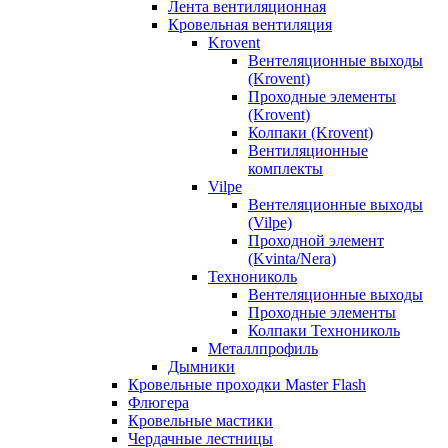
Лента вентиляционная
Кровельная вентиляция
Krovent
Вентеляционные выходы
(Krovent)
Проходные элементы
(Krovent)
Колпаки (Krovent)
Вентиляционные
комплекты
Vilpe
Вентеляционные выходы
(Vilpe)
Проходной элемент
(Kvinta/Nera)
Технониколь
Вентеляционные выходы
Проходные элементы
Колпаки Технониколь
Металлпрофиль
Дымники
Кровельные проходки Master Flash
Флюгера
Кровельные мастики
Чердачные лестницы