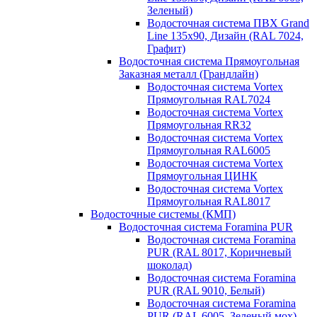
Зеленый)
Водосточная система ПВХ Grand
Line 135х90, Дизайн (RAL 7024,
Графит)
Водосточная система Прямоугольная
Заказная металл (Грандлайн)
Водосточная система Vortex
Прямоугольная RAL7024
Водосточная система Vortex
Прямоугольная RR32
Водосточная система Vortex
Прямоугольная RAL6005
Водосточная система Vortex
Прямоугольная ЦИНК
Водосточная система Vortex
Прямоугольная RAL8017
Водосточные системы (КМП)
Водосточная система Foramina PUR
Водосточная система Foramina
PUR (RAL 8017, Коричневый
шоколад)
Водосточная система Foramina
PUR (RAL 9010, Белый)
Водосточная система Foramina
PUR (RAL 6005, Зеленый мох)