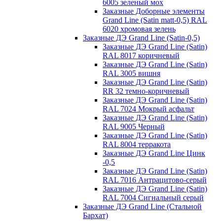
6005 зеленый мох
Заказные Доборные элементы
Grand Line (Satin matt-0,5) RAL
6020 хромовая зелень
Заказные ДЭ Grand Line (Satin-0,5)
Заказные ДЭ Grand Line (Satin)
RAL 8017 коричневый
Заказные ДЭ Grand Line (Satin)
RAL 3005 вишня
Заказные ДЭ Grand Line (Satin)
RR 32 темно-коричневый
Заказные ДЭ Grand Line (Satin)
RAL 7024 Мокрый асфальт
Заказные ДЭ Grand Line (Satin)
RAL 9005 Черный
Заказные ДЭ Grand Line (Satin)
RAL 8004 терракота
Заказные ДЭ Grand Line Цинк
-0,5
Заказные ДЭ Grand Line (Satin)
RAL 7016 Антрацитово-серый
Заказные ДЭ Grand Line (Satin)
RAL 7004 Сигнальный серый
Заказные ДЭ Grand Line (Стальной
Бархат)