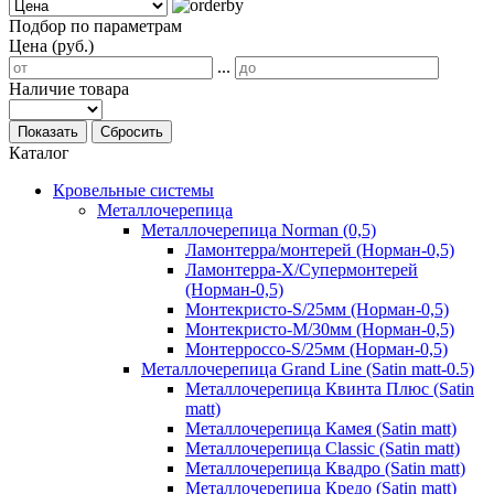
Подбор по параметрам
Цена (руб.)
...
Наличие товара
Показать
Сбросить
Каталог
Кровельные системы
Металлочерепица
Металлочерепица Norman (0,5)
Ламонтерра/монтерей (Норман-0,5)
Ламонтерра-Х/Супермонтерей
(Норман-0,5)
Монтекристо-S/25мм (Норман-0,5)
Монтекристо-M/30мм (Норман-0,5)
Монтерроссо-S/25мм (Норман-0,5)
Металлочерепица Grand Line (Satin matt-0.5)
Металлочерепица Квинта Плюс (Satin
matt)
Металлочерепица Камея (Satin matt)
Металлочерепица Classic (Satin matt)
Металлочерепица Квадро (Satin matt)
Металлочерепица Кредо (Satin matt)