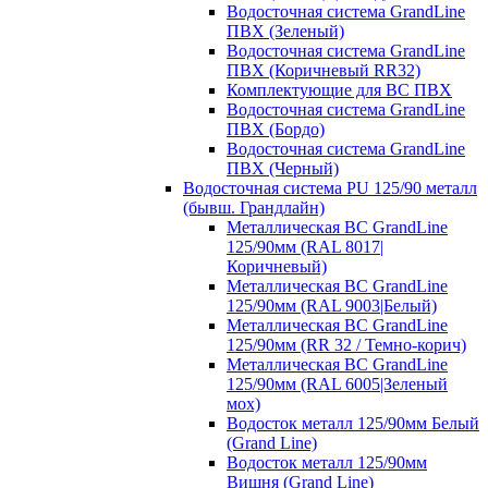
Водосточная система GrandLine
ПВХ (Зеленый)
Водосточная система GrandLine
ПВХ (Коричневый RR32)
Комплектующие для ВС ПВХ
Водосточная система GrandLine
ПВХ (Бордо)
Водосточная система GrandLine
ПВХ (Черный)
Водосточная система PU 125/90 металл
(бывш. Грандлайн)
Металлическая ВС GrandLine
125/90мм (RAL 8017|
Коричневый)
Металлическая ВС GrandLine
125/90мм (RAL 9003|Белый)
Металлическая ВС GrandLine
125/90мм (RR 32 / Темно-корич)
Металлическая ВС GrandLine
125/90мм (RAL 6005|Зеленый
мох)
Водосток металл 125/90мм Белый
(Grand Line)
Водосток металл 125/90мм
Вишня (Grand Line)