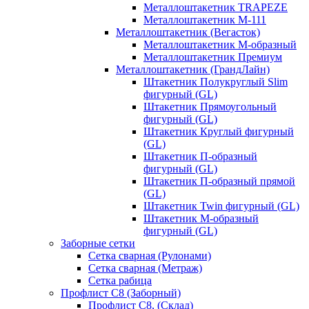
Металлоштакетник TRAPEZE
Металлоштакетник М-111
Металлоштакетник (Вегасток)
Металлоштакетник М-образный
Металлоштакетник Премиум
Металлоштакетник (ГрандЛайн)
Штакетник Полукруглый Slim
фигурный (GL)
Штакетник Прямоугольный
фигурный (GL)
Штакетник Круглый фигурный
(GL)
Штакетник П-образный
фигурный (GL)
Штакетник П-образный прямой
(GL)
Штакетник Twin фигурный (GL)
Штакетник М-образный
фигурный (GL)
Заборные сетки
Сетка сварная (Рулонами)
Сетка сварная (Метраж)
Сетка рабица
Профлист С8 (Заборный)
Профлист С8, (Склад)