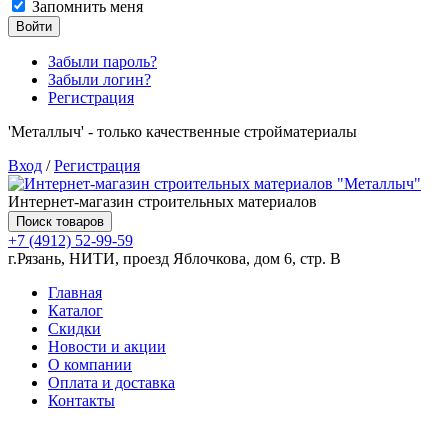
Запомнить меня
Войти
Забыли пароль?
Забыли логин?
Регистрация
'Металлыч' - только качественные стройматериалы
Вход
/
Регистрация
Интернет-магазин строительных материалов
Поиск товаров
+7 (4912) 52-99-59
г.Рязань, НИТИ, проезд Яблочкова, дом 6, стр. В
Главная
Каталог
Скидки
Новости и акции
О компании
Оплата и доставка
Контакты
Товаров (
0
) на сумму
0.00 руб.