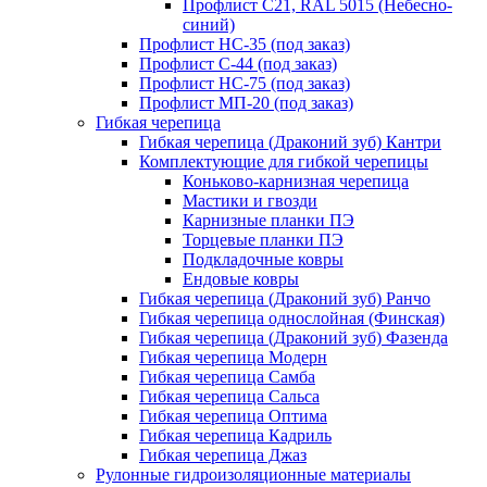
Профлист С21, RAL 5015 (Небесно-
синий)
Профлист НС-35 (под заказ)
Профлист С-44 (под заказ)
Профлист НС-75 (под заказ)
Профлист МП-20 (под заказ)
Гибкая черепица
Гибкая черепица (Драконий зуб) Кантри
Комплектующие для гибкой черепицы
Коньково-карнизная черепица
Мастики и гвозди
Карнизные планки ПЭ
Торцевые планки ПЭ
Подкладочные ковры
Ендовые ковры
Гибкая черепица (Драконий зуб) Ранчо
Гибкая черепица однослойная (Финская)
Гибкая черепица (Драконий зуб) Фазенда
Гибкая черепица Модерн
Гибкая черепица Самба
Гибкая черепица Сальса
Гибкая черепица Оптима
Гибкая черепица Кадриль
Гибкая черепица Джаз
Рулонные гидроизоляционные материалы