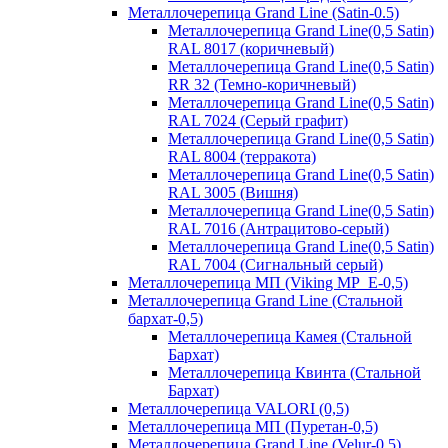
Металлочерепица Grand Line (Satin-0.5)
Металлочерепица Grand Line(0,5 Satin)
RAL 8017 (коричневый)
Металлочерепица Grand Line(0,5 Satin)
RR 32 (Темно-коричневый)
Металлочерепица Grand Line(0,5 Satin)
RAL 7024 (Серый графит)
Металлочерепица Grand Line(0,5 Satin)
RAL 8004 (терракота)
Металлочерепица Grand Line(0,5 Satin)
RAL 3005 (Вишня)
Металлочерепица Grand Line(0,5 Satin)
RAL 7016 (Антрацитово-серый)
Металлочерепица Grand Line(0,5 Satin)
RAL 7004 (Сигнальный серый)
Металлочерепица МП (Viking MP_E-0,5)
Металлочерепица Grand Line (Стальной
бархат-0,5)
Металлочерепица Камея (Стальной
Бархат)
Металлочерепица Квинта (Стальной
Бархат)
Металлочерепица VALORI (0,5)
Металлочерепица МП (Пуретан-0,5)
Металлочерепица Grand Line (Velur-0,5)