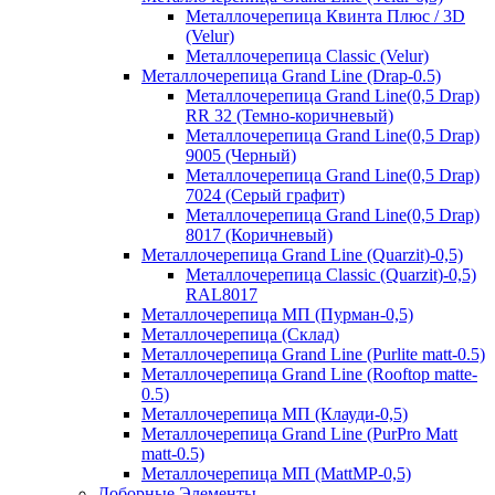
Металлочерепица Квинта Плюс / 3D
(Velur)
Металлочерепица Classic (Velur)
Металлочерепица Grand Line (Drap-0.5)
Металлочерепица Grand Line(0,5 Drap)
RR 32 (Темно-коричневый)
Металлочерепица Grand Line(0,5 Drap)
9005 (Черный)
Металлочерепица Grand Line(0,5 Drap)
7024 (Серый графит)
Металлочерепица Grand Line(0,5 Drap)
8017 (Коричневый)
Металлочерепица Grand Line (Quarzit)-0,5)
Металлочерепица Classic (Quarzit)-0,5)
RAL8017
Металлочерепица МП (Пурман-0,5)
Металлочерепица (Склад)
Металлочерепица Grand Line (Purlite matt-0.5)
Металлочерепица Grand Line (Rooftop matte-
0.5)
Металлочерепица МП (Клауди-0,5)
Металлочерепица Grand Line (PurPro Matt
matt-0.5)
Металлочерепица МП (MattMP-0,5)
Доборные Элементы