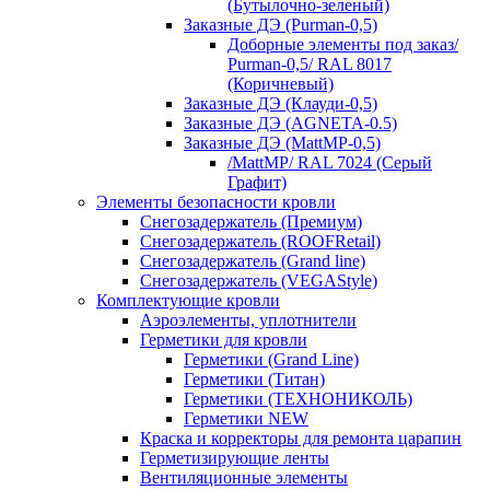
(Бутылочно-зеленый)
Заказные ДЭ (Purman-0,5)
Доборные элементы под заказ/
Purman-0,5/ RAL 8017
(Коричневый)
Заказные ДЭ (Клауди-0,5)
Заказные ДЭ (AGNETA-0.5)
Заказные ДЭ (MattMP-0,5)
/MattMP/ RAL 7024 (Серый
Графит)
Элементы безопасности кровли
Снегозадержатель (Премиум)
Снегозадержатель (ROOFRetail)
Снегозадержатель (Grand line)
Снегозадержатель (VEGAStyle)
Комплектующие кровли
Аэроэлементы, уплотнители
Герметики для кровли
Герметики (Grand Line)
Герметики (Титан)
Герметики (ТЕХНОНИКОЛЬ)
Герметики NEW
Краска и корректоры для ремонта царапин
Герметизирующие ленты
Вентиляционные элементы