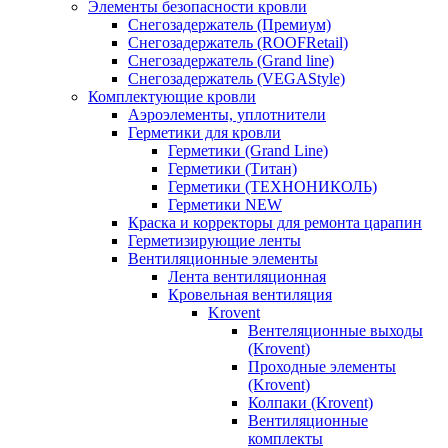
Элементы безопасности кровли
Снегозадержатель (Премиум)
Снегозадержатель (ROOFRetail)
Снегозадержатель (Grand line)
Снегозадержатель (VEGAStyle)
Комплектующие кровли
Аэроэлементы, уплотнители
Герметики для кровли
Герметики (Grand Line)
Герметики (Титан)
Герметики (ТЕХНОНИКОЛЬ)
Герметики NEW
Краска и корректоры для ремонта царапин
Герметизирующие ленты
Вентиляционные элементы
Лента вентиляционная
Кровельная вентиляция
Krovent
Вентеляционные выходы
(Krovent)
Проходные элементы
(Krovent)
Колпаки (Krovent)
Вентиляционные
комплекты