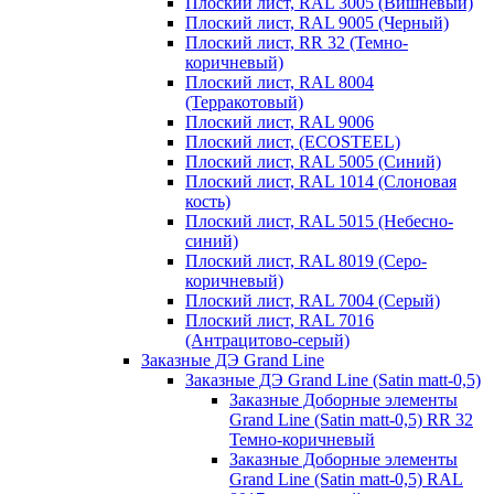
Плоский лист, RAL 3005 (Вишневый)
Плоский лист, RAL 9005 (Черный)
Плоский лист, RR 32 (Темно-
коричневый)
Плоский лист, RAL 8004
(Терракотовый)
Плоский лист, RAL 9006
Плоский лист, (ECOSTEEL)
Плоский лист, RAL 5005 (Синий)
Плоский лист, RAL 1014 (Слоновая
кость)
Плоский лист, RAL 5015 (Небесно-
синий)
Плоский лист, RAL 8019 (Серо-
коричневый)
Плоский лист, RAL 7004 (Серый)
Плоский лист, RAL 7016
(Антрацитово-серый)
Заказные ДЭ Grand Line
Заказные ДЭ Grand Line (Satin matt-0,5)
Заказные Доборные элементы
Grand Line (Satin matt-0,5) RR 32
Темно-коричневый
Заказные Доборные элементы
Grand Line (Satin matt-0,5) RAL