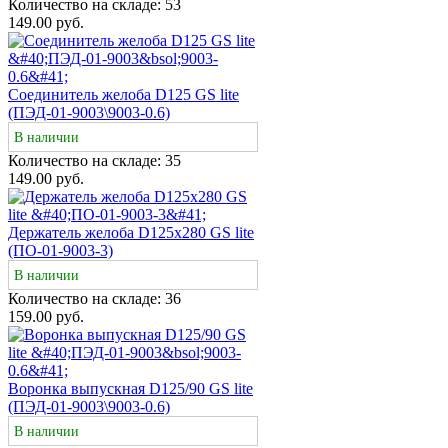
Количество на складе:
53
149.00 руб.
Соединитель желоба D125 GS lite
(ПЭД-01-9003\9003-0.6)
В наличии
Количество на складе:
35
149.00 руб.
Держатель желоба D125х280 GS lite
(ПО-01-9003-3)
В наличии
Количество на складе:
36
159.00 руб.
Воронка выпускная D125/90 GS lite
(ПЭД-01-9003\9003-0.6)
В наличии