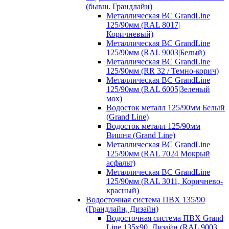
(бывш. Грандлайн)
Металлическая ВС GrandLine
125/90мм (RAL 8017|
Коричневый)
Металлическая ВС GrandLine
125/90мм (RAL 9003|Белый)
Металлическая ВС GrandLine
125/90мм (RR 32 / Темно-корич)
Металлическая ВС GrandLine
125/90мм (RAL 6005|Зеленый
мох)
Водосток металл 125/90мм Белый
(Grand Line)
Водосток металл 125/90мм
Вишня (Grand Line)
Металлическая ВС GrandLine
125/90мм (RAL 7024 Мокрый
асфальт)
Металлическая ВС GrandLine
125/90мм (RAL 3011, Коричнево-
красный)
Водосточная система ПВХ 135/90
(Грандлайн, Дизайн)
Водосточная система ПВХ Grand
Line 135х90, Дизайн (RAL 9003,