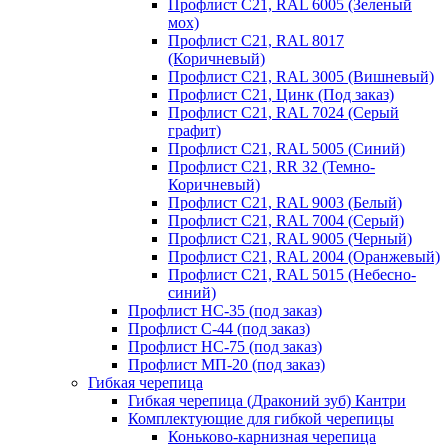
Профлист С21, RAL 6005 (Зеленый
мох)
Профлист С21, RAL 8017
(Коричневый)
Профлист С21, RAL 3005 (Вишневый)
Профлист С21, Цинк (Под заказ)
Профлист С21, RAL 7024 (Серый
графит)
Профлист С21, RAL 5005 (Синий)
Профлист С21, RR 32 (Темно-
Коричневый)
Профлист С21, RAL 9003 (Белый)
Профлист С21, RAL 7004 (Серый)
Профлист С21, RAL 9005 (Черный)
Профлист С21, RAL 2004 (Оранжевый)
Профлист С21, RAL 5015 (Небесно-
синий)
Профлист НС-35 (под заказ)
Профлист С-44 (под заказ)
Профлист НС-75 (под заказ)
Профлист МП-20 (под заказ)
Гибкая черепица
Гибкая черепица (Драконий зуб) Кантри
Комплектующие для гибкой черепицы
Коньково-карнизная черепица