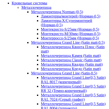
Кровельные системы
Металлочерепица
Металлочерепица Norman (0,5)
Ламонтерра/монтерей (Норман-0,5)
Ламонтерра-Х/Супермонтерей
(Норман-0,5)
Монтекристо-S/25мм (Норман-0,5)
Монтекристо-M/30мм (Норман-0,5)
Монтерроссо-S/25мм (Норман-0,5)
Металлочерепица Grand Line (Satin matt-0.5)
Металлочерепица Квинта Плюс (Satin
matt)
Металлочерепица Камея (Satin matt)
Металлочерепица Classic (Satin matt)
Металлочерепица Квадро (Satin matt)
Металлочерепица Кредо (Satin matt)
Металлочерепица Grand Line (Satin-0.5)
Металлочерепица Grand Line(0,5 Satin)
RAL 8017 (коричневый)
Металлочерепица Grand Line(0,5 Satin)
RR 32 (Темно-коричневый)
Металлочерепица Grand Line(0,5 Satin)
RAL 7024 (Серый графит)
Металлочерепица Grand Line(0,5 Satin)
RAL 8004 (терракота)