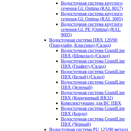
Водосточная система круглого
сечения GL Optima (RAL 8017)
Водосточная система круглого
сечения GL Optima (RAL 3005)
Водосточная система круглого
сечения GL PE (Optima) (RAL
9005)
Водосточная система ПВХ 120/90
(Грандлайн, Классика) (Склад)
Водосточная система GrandLine
ПВХ (Шоколад) (Склад)
Водосточная система GrandLine
ПВХ (Графит) (Склад)
Водосточная система GrandLine
ПВХ (Белый) (Склад)
Водосточная система GrandLine
ПВХ (Зеленый)
Водосточная система GrandLine
ПВХ (Коричневый RR32)
Комплектующие для ВС ПВХ
Водосточная система GrandLine
ПВХ (Бордо)
Водосточная система GrandLine
ПВХ (Черный)
Водосточная система PU 125/90 металл