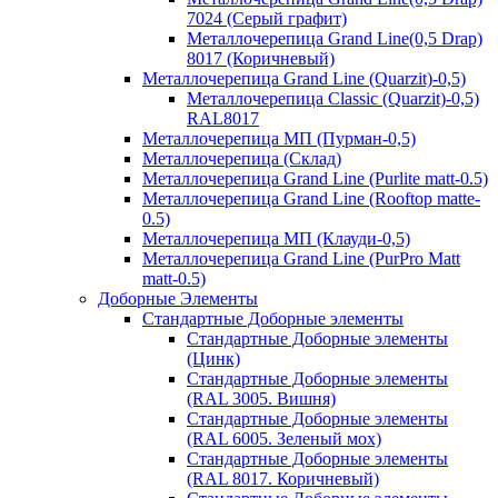
7024 (Серый графит)
Металлочерепица Grand Line(0,5 Drap)
8017 (Коричневый)
Металлочерепица Grand Line (Quarzit)-0,5)
Металлочерепица Classic (Quarzit)-0,5)
RAL8017
Металлочерепица МП (Пурман-0,5)
Металлочерепица (Склад)
Металлочерепица Grand Line (Purlite matt-0.5)
Металлочерепица Grand Line (Rooftop matte-
0.5)
Металлочерепица МП (Клауди-0,5)
Металлочерепица Grand Line (PurPro Matt
matt-0.5)
Доборные Элементы
Стандартные Доборные элементы
Стандартные Доборные элементы
(Цинк)
Стандартные Доборные элементы
(RAL 3005. Вишня)
Стандартные Доборные элементы
(RAL 6005. Зеленый мох)
Стандартные Доборные элементы
(RAL 8017. Коричневый)