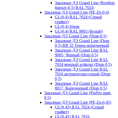
Заказные ДЭ Grand Line (Rooftop
бархат-0,5) RAL 7024
Заказные ДЭ Grand Line (PE,Zn-0,4)
GL(0,4) RAL 7024 (Серый
графит)
GL(0,4) Цинк
GL(0,4) RAL 9003 (Белый)
Заказные ДЭ Grand Line (Drap-0,5)
Заказные ДЭ Grand Line (Drap
0,5) RR 32 Темно-коричневый
Заказные ДЭ Grand Line RAL
9005, Черный (Drap 0,5)
Заказные ДЭ Grand Line RAL
7024 мокрый асфальт (Drap 0,5)
Заказные ДЭ Grand Line RAL
7016 антрацитово-серый (Drap
0,5)
Заказные ДЭ Grand Line RAL
8017, Коричневый (Drap 0,5)
Заказные ДЭ Grand Line (PurPro matt-
0,5)
Заказные ДЭ Grand Line (PE,Zn-0,45)
GL(0,45) RAL 7024 (Серый
графит)
GL(0,45) RAL 7016