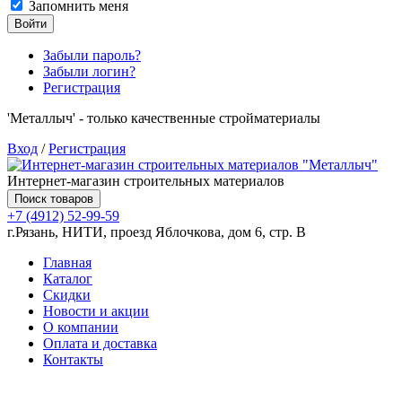
Запомнить меня
Войти
Забыли пароль?
Забыли логин?
Регистрация
'Металлыч' - только качественные стройматериалы
Вход
/
Регистрация
Интернет-магазин строительных материалов
Поиск товаров
+7 (4912) 52-99-59
г.Рязань, НИТИ, проезд Яблочкова, дом 6, стр. В
Главная
Каталог
Скидки
Новости и акции
О компании
Оплата и доставка
Контакты
Товаров (
0
) на сумму
0.00 руб.