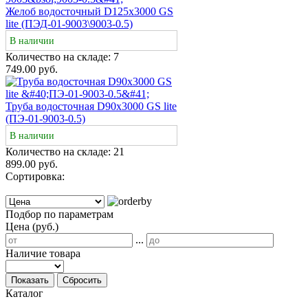
Желоб водосточный D125х3000 GS
lite (ПЭД-01-9003\9003-0.5)
В наличии
Количество на складе:
7
749.00 руб.
Труба водосточная D90х3000 GS lite
(ПЭ-01-9003-0.5)
В наличии
Количество на складе:
21
899.00 руб.
Сортировка:
Подбор по параметрам
Цена (руб.)
...
Наличие товара
Показать
Сбросить
Каталог