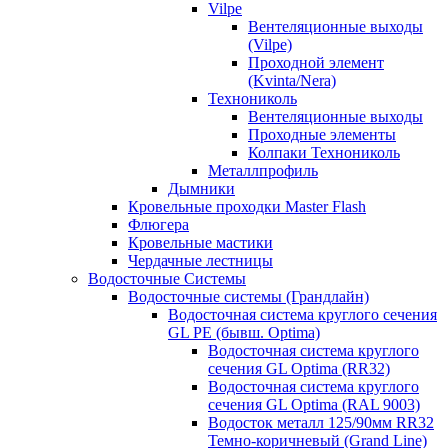
Vilpe
Вентеляционные выходы
(Vilpe)
Проходной элемент
(Kvinta/Nera)
Технониколь
Вентеляционные выходы
Проходные элементы
Колпаки Технониколь
Металлпрофиль
Дымники
Кровельные проходки Master Flash
Флюгера
Кровельные мастики
Чердачные лестницы
Водосточные Системы
Водосточные системы (Грандлайн)
Водосточная система круглого сечения
GL PE (бывш. Optima)
Водосточная система круглого
сечения GL Optima (RR32)
Водосточная система круглого
сечения GL Optima (RAL 9003)
Водосток металл 125/90мм RR32
Темно-коричневый (Grand Line)