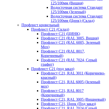
125/100мм (Вишня)
Водосточная система Стандарт
125/100мм (Зеленый)
Водосточная система Стандарт
125/100мм (Цинк) (Склад)
Профлист кровельный
Профлист С21 (Склад)
Профлист С21 (ЦИНК)
Профлист С21 (RAL 3005, Вишня)
Профлист С21 (RAL 6005, Зеленый
Мох)
Профлист С21 (RAL 8017,
Коричневый)
Профлист С21 (RAL 7024, Серый
графит)
Профлист С21 (под заказ)
Профлист С21, RAL 3011 (Коричнево-
красный)
Профлист С21, RAL 6005 (Зеленый
мох)
Профлист С21, RAL 8017
(Коричневый)
Профлист С21, RAL 3005 (Вишневый)
Профлист С21, Цинк (Под заказ)
Профлист С21, RAL 7024 (Серый