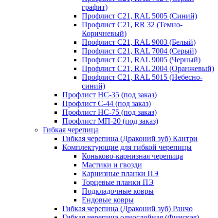
графит)
Профлист С21, RAL 5005 (Синий)
Профлист С21, RR 32 (Темно-
Коричневый)
Профлист С21, RAL 9003 (Белый)
Профлист С21, RAL 7004 (Серый)
Профлист С21, RAL 9005 (Черный)
Профлист С21, RAL 2004 (Оранжевый)
Профлист С21, RAL 5015 (Небесно-
синий)
Профлист НС-35 (под заказ)
Профлист С-44 (под заказ)
Профлист НС-75 (под заказ)
Профлист МП-20 (под заказ)
Гибкая черепица
Гибкая черепица (Драконий зуб) Кантри
Комплектующие для гибкой черепицы
Коньково-карнизная черепица
Мастики и гвозди
Карнизные планки ПЭ
Торцевые планки ПЭ
Подкладочные ковры
Ендовые ковры
Гибкая черепица (Драконий зуб) Ранчо
Гибкая черепица однослойная (Финская)