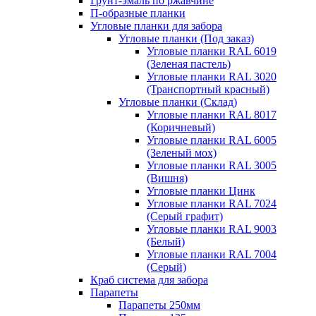
Грунт-эмаль по ржавчине
П-образные планки
Угловые планки для забора
Угловые планки (Под заказ)
Угловые планки RAL 6019
(Зеленая пастель)
Угловые планки RAL 3020
(Транспортный красный)
Угловые планки (Склад)
Угловые планки RAL 8017
(Коричневый)
Угловые планки RAL 6005
(Зеленый мох)
Угловые планки RAL 3005
(Вишня)
Угловые планки Цинк
Угловые планки RAL 7024
(Серый графит)
Угловые планки RAL 9003
(Белый)
Угловые планки RAL 7004
(Серый)
Краб система для забора
Парапеты
Парапеты 250мм