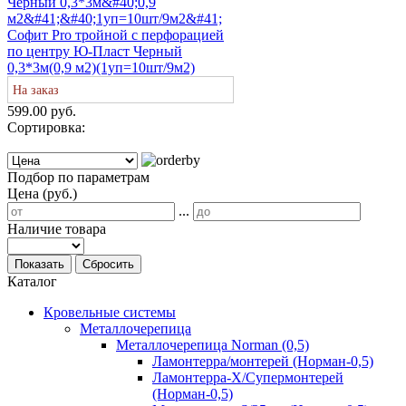
Софит Pro тройной с перфорацией
по центру Ю-Пласт Черный
0,3*3м(0,9 м2)(1уп=10шт/9м2)
На заказ
599.00 руб.
Сортировка:
Подбор по параметрам
Цена (руб.)
...
Наличие товара
Показать
Сбросить
Каталог
Кровельные системы
Металлочерепица
Металлочерепица Norman (0,5)
Ламонтерра/монтерей (Норман-0,5)
Ламонтерра-Х/Супермонтерей
(Норман-0,5)