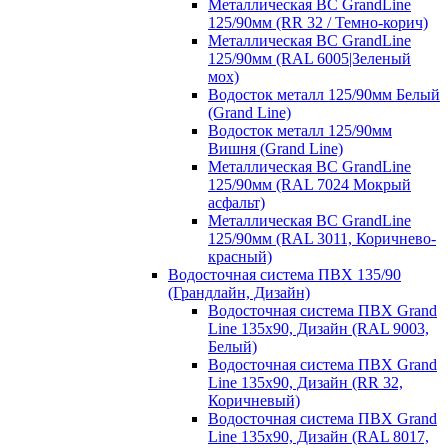
Металлическая ВС GrandLine
125/90мм (RR 32 / Темно-корич)
Металлическая ВС GrandLine
125/90мм (RAL 6005|Зеленый
мох)
Водосток металл 125/90мм Белый
(Grand Line)
Водосток металл 125/90мм
Вишня (Grand Line)
Металлическая ВС GrandLine
125/90мм (RAL 7024 Мокрый
асфальт)
Металлическая ВС GrandLine
125/90мм (RAL 3011, Коричнево-
красный)
Водосточная система ПВХ 135/90
(Грандлайн, Дизайн)
Водосточная система ПВХ Grand
Line 135х90, Дизайн (RAL 9003,
Белый)
Водосточная система ПВХ Grand
Line 135х90, Дизайн (RR 32,
Коричневый)
Водосточная система ПВХ Grand
Line 135х90, Дизайн (RAL 8017,