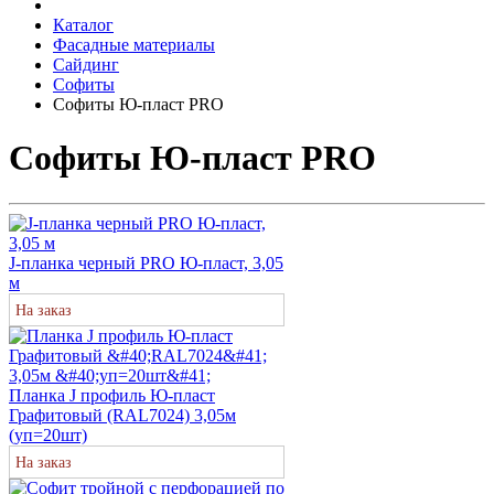
Каталог
Фасадные материалы
Сайдинг
Софиты
Софиты Ю-пласт PRO
Софиты Ю-пласт PRO
J-планка черный PRO Ю-пласт, 3,05
м
На заказ
Планка J профиль Ю-пласт
Графитовый (RAL7024) 3,05м
(уп=20шт)
На заказ