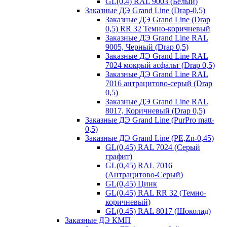
GL(0,4) RAL 9003 (Белый)
Заказные ДЭ Grand Line (Drap-0,5)
Заказные ДЭ Grand Line (Drap
0,5) RR 32 Темно-коричневый
Заказные ДЭ Grand Line RAL
9005, Черный (Drap 0,5)
Заказные ДЭ Grand Line RAL
7024 мокрый асфальт (Drap 0,5)
Заказные ДЭ Grand Line RAL
7016 антрацитово-серый (Drap
0,5)
Заказные ДЭ Grand Line RAL
8017, Коричневый (Drap 0,5)
Заказные ДЭ Grand Line (PurPro matt-
0,5)
Заказные ДЭ Grand Line (PE,Zn-0,45)
GL(0,45) RAL 7024 (Серый
графит)
GL(0,45) RAL 7016
(Антрацитово-Серый)
GL(0,45) Цинк
GL(0.45) RAL RR 32 (Темно-
коричневый)
GL(0.45) RAL 8017 (Шоколад)
Заказные ДЭ КМП