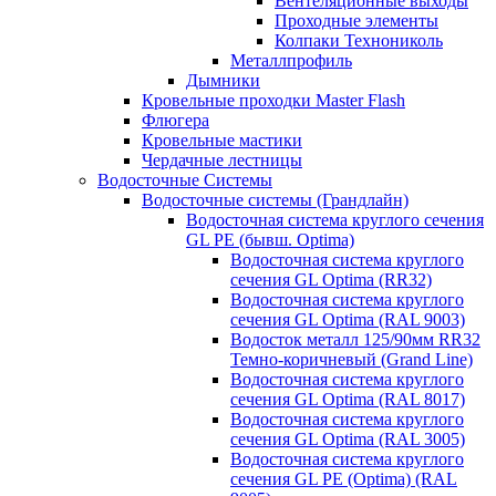
Вентеляционные выходы
Проходные элементы
Колпаки Технониколь
Металлпрофиль
Дымники
Кровельные проходки Master Flash
Флюгера
Кровельные мастики
Чердачные лестницы
Водосточные Системы
Водосточные системы (Грандлайн)
Водосточная система круглого сечения
GL PE (бывш. Optima)
Водосточная система круглого
сечения GL Optima (RR32)
Водосточная система круглого
сечения GL Optima (RAL 9003)
Водосток металл 125/90мм RR32
Темно-коричневый (Grand Line)
Водосточная система круглого
сечения GL Optima (RAL 8017)
Водосточная система круглого
сечения GL Optima (RAL 3005)
Водосточная система круглого
сечения GL PE (Optima) (RAL