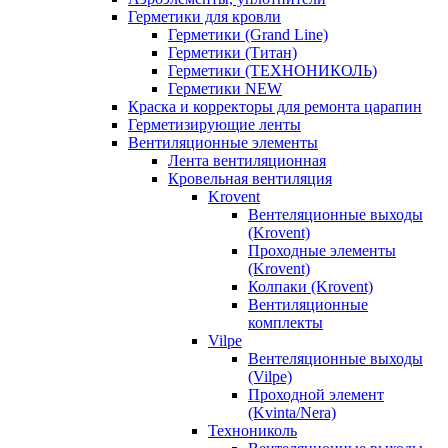
Герметики для кровли
Герметики (Grand Line)
Герметики (Титан)
Герметики (ТЕХНОНИКОЛЬ)
Герметики NEW
Краска и корректоры для ремонта царапин
Герметизирующие ленты
Вентиляционные элементы
Лента вентиляционная
Кровельная вентиляция
Krovent
Вентеляционные выходы
(Krovent)
Проходные элементы
(Krovent)
Колпаки (Krovent)
Вентиляционные
комплекты
Vilpe
Вентеляционные выходы
(Vilpe)
Проходной элемент
(Kvinta/Nera)
Технониколь