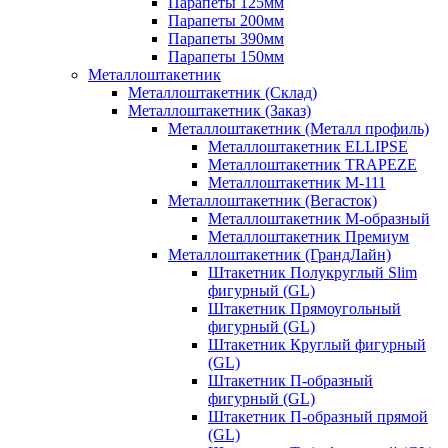
Парапеты 125мм
Парапеты 200мм
Парапеты 390мм
Парапеты 150мм
Металлоштакетник
Металлоштакетник (Склад)
Металлоштакетник (Заказ)
Металлоштакетник (Металл профиль)
Металлоштакетник ELLIPSE
Металлоштакетник TRAPEZE
Металлоштакетник М-111
Металлоштакетник (Вегасток)
Металлоштакетник М-образный
Металлоштакетник Премиум
Металлоштакетник (ГрандЛайн)
Штакетник Полукруглый Slim
фигурный (GL)
Штакетник Прямоугольный
фигурный (GL)
Штакетник Круглый фигурный
(GL)
Штакетник П-образный
фигурный (GL)
Штакетник П-образный прямой
(GL)