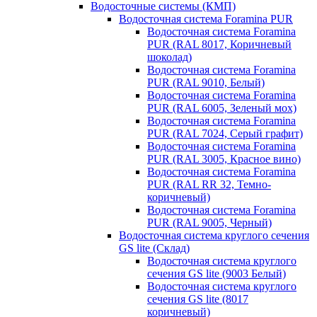
Водосточные системы (КМП)
Водосточная система Foramina PUR
Водосточная система Foramina
PUR (RAL 8017, Коричневый
шоколад)
Водосточная система Foramina
PUR (RAL 9010, Белый)
Водосточная система Foramina
PUR (RAL 6005, Зеленый мох)
Водосточная система Foramina
PUR (RAL 7024, Серый графит)
Водосточная система Foramina
PUR (RAL 3005, Красное вино)
Водосточная система Foramina
PUR (RAL RR 32, Темно-
коричневый)
Водосточная система Foramina
PUR (RAL 9005, Черный)
Водосточная система круглого сечения
GS lite (Склад)
Водосточная система круглого
сечения GS lite (9003 Белый)
Водосточная система круглого
сечения GS lite (8017
коричневый)