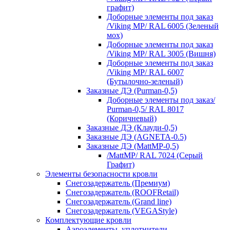
графит)
Доборные элементы под заказ
/Viking MP/ RAL 6005 (Зеленый
мох)
Доборные элементы под заказ
/Viking MP/ RAL 3005 (Вишня)
Доборные элементы под заказ
/Viking MP/ RAL 6007
(Бутылочно-зеленый)
Заказные ДЭ (Purman-0,5)
Доборные элементы под заказ/
Purman-0,5/ RAL 8017
(Коричневый)
Заказные ДЭ (Клауди-0,5)
Заказные ДЭ (AGNETA-0.5)
Заказные ДЭ (MattMP-0,5)
/MattMP/ RAL 7024 (Серый
Графит)
Элементы безопасности кровли
Снегозадержатель (Премиум)
Снегозадержатель (ROOFRetail)
Снегозадержатель (Grand line)
Снегозадержатель (VEGAStyle)
Комплектующие кровли
Аэроэлементы, уплотнители