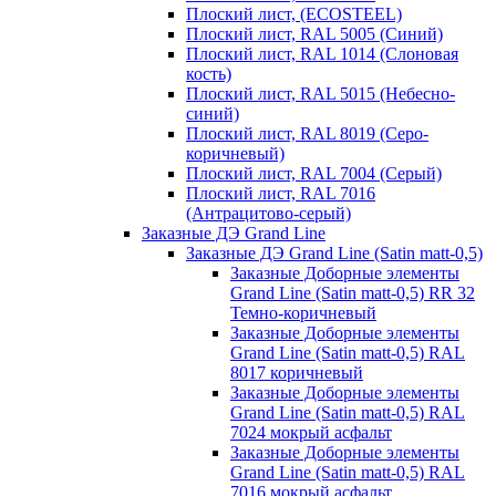
Плоский лист, (ECOSTEEL)
Плоский лист, RAL 5005 (Синий)
Плоский лист, RAL 1014 (Слоновая
кость)
Плоский лист, RAL 5015 (Небесно-
синий)
Плоский лист, RAL 8019 (Серо-
коричневый)
Плоский лист, RAL 7004 (Серый)
Плоский лист, RAL 7016
(Антрацитово-серый)
Заказные ДЭ Grand Line
Заказные ДЭ Grand Line (Satin matt-0,5)
Заказные Доборные элементы
Grand Line (Satin matt-0,5) RR 32
Темно-коричневый
Заказные Доборные элементы
Grand Line (Satin matt-0,5) RAL
8017 коричневый
Заказные Доборные элементы
Grand Line (Satin matt-0,5) RAL
7024 мокрый асфальт
Заказные Доборные элементы
Grand Line (Satin matt-0,5) RAL
7016 мокрый асфальт