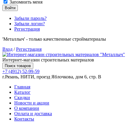
Запомнить меня
Войти
Забыли пароль?
Забыли логин?
Регистрация
'Металлыч' - только качественные стройматериалы
Вход
/
Регистрация
Интернет-магазин строительных материалов
Поиск товаров
+7 (4912) 52-99-59
г.Рязань, НИТИ, проезд Яблочкова, дом 6, стр. В
Главная
Каталог
Скидки
Новости и акции
О компании
Оплата и доставка
Контакты
Товаров (
0
) на сумму
0.00 руб.