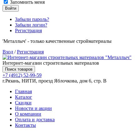
Запомнить меня
Войти
Забыли пароль?
Забыли логин?
Регистрация
'Металлыч' - только качественные стройматериалы
Вход
/
Регистрация
Интернет-магазин строительных материалов
Поиск товаров
+7 (4912) 52-99-59
г.Рязань, НИТИ, проезд Яблочкова, дом 6, стр. В
Главная
Каталог
Скидки
Новости и акции
О компании
Оплата и доставка
Контакты
Товаров (
0
) на сумму
0.00 руб.