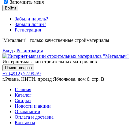
Запомнить меня
Войти
Забыли пароль?
Забыли логин?
Регистрация
'Металлыч' - только качественные стройматериалы
Вход
/
Регистрация
Интернет-магазин строительных материалов
Поиск товаров
+7 (4912) 52-99-59
г.Рязань, НИТИ, проезд Яблочкова, дом 6, стр. В
Главная
Каталог
Скидки
Новости и акции
О компании
Оплата и доставка
Контакты
Товаров (
0
) на сумму
0.00 руб.