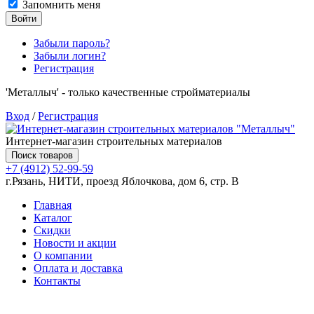
Запомнить меня
Войти
Забыли пароль?
Забыли логин?
Регистрация
'Металлыч' - только качественные стройматериалы
Вход
/
Регистрация
Интернет-магазин строительных материалов
Поиск товаров
+7 (4912) 52-99-59
г.Рязань, НИТИ, проезд Яблочкова, дом 6, стр. В
Главная
Каталог
Скидки
Новости и акции
О компании
Оплата и доставка
Контакты
Товаров (
0
) на сумму
0.00 руб.