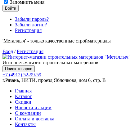
Запомнить меня
Войти
Забыли пароль?
Забыли логин?
Регистрация
'Металлыч' - только качественные стройматериалы
Вход
/
Регистрация
Интернет-магазин строительных материалов
Поиск товаров
+7 (4912) 52-99-59
г.Рязань, НИТИ, проезд Яблочкова, дом 6, стр. В
Главная
Каталог
Скидки
Новости и акции
О компании
Оплата и доставка
Контакты
Товаров (
0
) на сумму
0.00 руб.